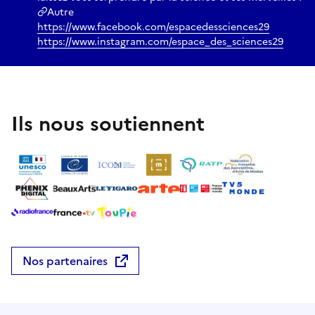
Autre
https://www.facebook.com/espacedessciences29
https://www.instagram.com/espace_des_sciences29
Ils nous soutiennent
Nos partenaires