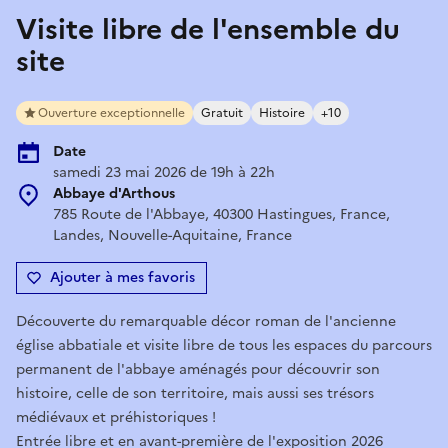
Visite libre de l'ensemble du
site
Ouverture exceptionnelle
Gratuit
Histoire
+10
Date
samedi 23 mai 2026 de 19h à 22h
Abbaye d'Arthous
785 Route de l'Abbaye, 40300 Hastingues, France,
Landes, Nouvelle-Aquitaine, France
Ajouter à mes favoris
Découverte du remarquable décor roman de l'ancienne
église abbatiale et visite libre de tous les espaces du parcours
permanent de l'abbaye aménagés pour découvrir son
histoire, celle de son territoire, mais aussi ses trésors
médiévaux et préhistoriques !
Entrée libre et en avant-première de l'exposition 2026