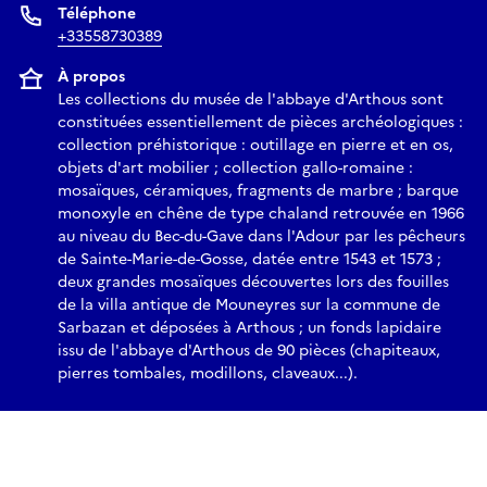
Téléphone
+33558730389
À propos
Les collections du musée de l'abbaye d'Arthous sont
constituées essentiellement de pièces archéologiques :
collection préhistorique : outillage en pierre et en os,
objets d'art mobilier ; collection gallo-romaine :
mosaïques, céramiques, fragments de marbre ; barque
monoxyle en chêne de type chaland retrouvée en 1966
au niveau du Bec-du-Gave dans l'Adour par les pêcheurs
de Sainte-Marie-de-Gosse, datée entre 1543 et 1573 ;
deux grandes mosaïques découvertes lors des fouilles
de la villa antique de Mouneyres sur la commune de
Sarbazan et déposées à Arthous ; un fonds lapidaire
issu de l'abbaye d'Arthous de 90 pièces (chapiteaux,
pierres tombales, modillons, claveaux...).