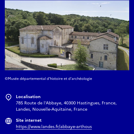
©Musée départemental d’histoire et d’archéologie
Localisation
785 Route de l'Abbaye, 40300 Hastingues, France,
Landes, Nouvelle-Aquitaine, France
Site internet
https://www.landes.fr/abbaye-arthous