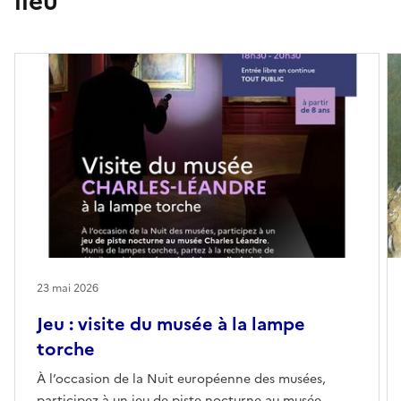
lieu
23 mai 2026
Jeu : visite du musée à la lampe
torche
À l’occasion de la Nuit européenne des musées,
participez à un jeu de piste nocturne au musée