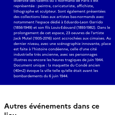
diversité des talents du « Normand de Paris » est
représentée : peintre, caricaturiste, affichiste,
lithographe et sculpteur. Sont également présentées
des collections liées aux artistes bas-normands avec
notamment l’espace dédié à Eduardo-Leon Garrido
(1856-1949) et son fils Louis-Edouard (1893-1982). Dans le
prolongement de cet espace, 23 oeuvres de l’artiste
Jack Mutel (1935-2016) sont accrochées aux cimaises. Au
dernier niveau, avec une scénographie innovante, place
est faite à l’histoire condéenne, celle d’une cité
industrielle très ancienne, avec ses personnages
illustres ou encore les heures tragiques de juin 1944.
Document unique : la maquette du Condé ancien
(40m2) évoque la ville telle qu’elle était avant les
bombardements du 6 juin 1944.
Autres événements dans ce