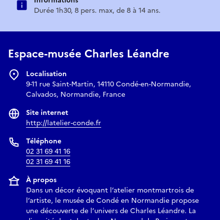
Informations
Durée 1h30, 8 pers. max, de 8 à 14 ans.
Espace-musée Charles Léandre
Localisation
9-11 rue Saint-Martin, 14110 Condé-en-Normandie,
Calvados, Normandie, France
Site internet
http://latelier-conde.fr
Téléphone
02 31 69 41 16
02 31 69 41 16
À propos
Dans un décor évoquant l’atelier montmartrois de
l’artiste, le musée de Condé en Normandie propose
une découverte de l’univers de Charles Léandre. La