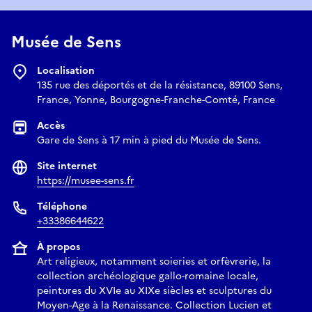
Musée de Sens
Localisation
135 rue des déportés et de la résistance, 89100 Sens,
France, Yonne, Bourgogne-Franche-Comté, France
Accès
Gare de Sens à 17 min à pied du Musée de Sens.
Site internet
https://musee-sens.fr
Téléphone
+33386644622
À propos
Art religieux, notamment soieries et orfèvrerie, la
collection archéologique gallo-romaine locale,
peintures du XVIe au XIXe siècles et sculptures du
Moyen-Age à la Renaissance. Collection Lucien et