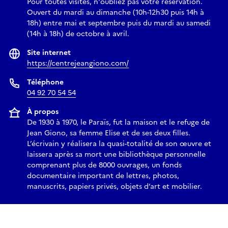
Pour toutes visites, n'oubliez pas votre réservation.
Ouvert du mardi au dimanche (10h-12h30 puis 14h à
18h) entre mai et septembre puis du mardi au samedi
(14h à 18h) de octobre à avril.
Site internet
https://centrejeangiono.com/
Téléphone
04 92 70 54 54
À propos
De 1930 à 1970, le Paraïs, fut la maison et le refuge de
Jean Giono, sa femme Elise et de ses deux filles.
L’écrivain y réalisera la quasi-totalité de son œuvre et
laissera après sa mort une bibliothèque personnelle
comprenant plus de 8000 ouvrages, un fonds
documentaire important de lettres, photos,
manuscrits, papiers privés, objets d’art et mobilier.