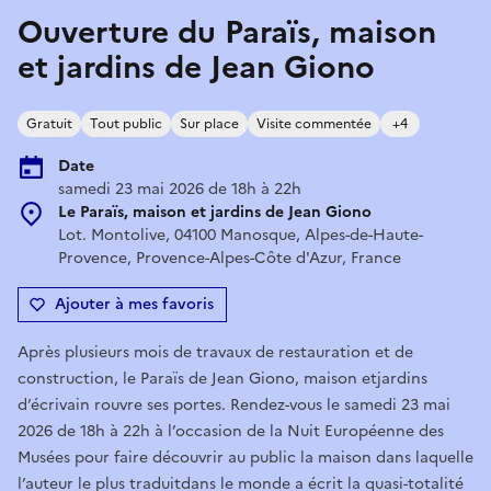
Ouverture du Paraïs, maison
et jardins de Jean Giono
Gratuit
Tout public
Sur place
Visite commentée
+4
Date
samedi 23 mai 2026 de 18h à 22h
Le Paraïs, maison et jardins de Jean Giono
Lot. Montolive, 04100 Manosque, Alpes-de-Haute-
Provence, Provence-Alpes-Côte d'Azur, France
Ajouter à mes favoris
Après plusieurs mois de travaux de restauration et de
construction, le Paraïs de Jean Giono, maison etjardins
d’écrivain rouvre ses portes. Rendez-vous le samedi 23 mai
2026 de 18h à 22h à l’occasion de la Nuit Européenne des
Musées pour faire découvrir au public la maison dans laquelle
l’auteur le plus traduitdans le monde a écrit la quasi-totalité