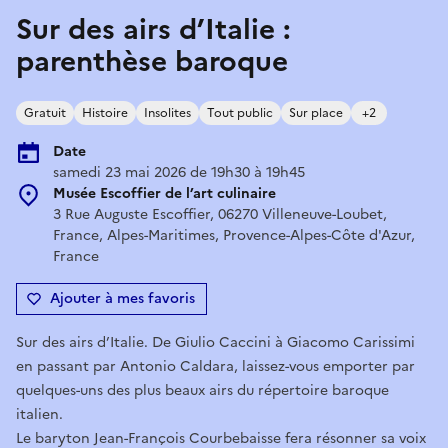
Sur des airs d’Italie :
parenthèse baroque
Gratuit
Histoire
Insolites
Tout public
Sur place
+2
Date
samedi 23 mai 2026 de 19h30 à 19h45
Musée Escoffier de l’art culinaire
3 Rue Auguste Escoffier, 06270 Villeneuve-Loubet,
France, Alpes-Maritimes, Provence-Alpes-Côte d'Azur,
France
Ajouter à mes favoris
Sur des airs d’Italie. De Giulio Caccini à Giacomo Carissimi
en passant par Antonio Caldara, laissez-vous emporter par
quelques-uns des plus beaux airs du répertoire baroque
italien.
Le baryton Jean-François Courbebaisse fera résonner sa voix