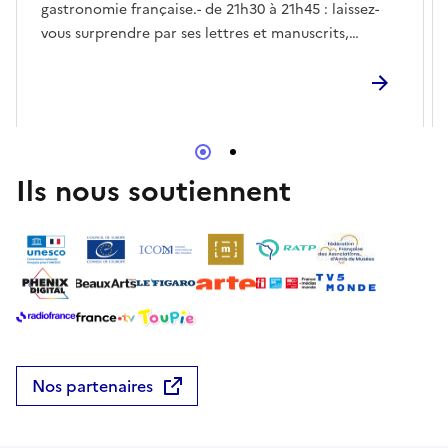
gastronomie française.- de 21h30 à 21h45 : laissez-
vous surprendre par ses lettres et manuscrits,
révélant l’homme derrière le Chef.Une immersion
courte et passionnante au cœur de l’histoire
culinaire à ne pas manquer !
Ils nous soutiennent
Nos partenaires