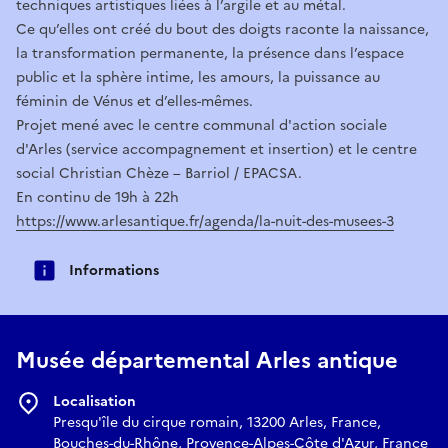
techniques artistiques liées à l’argile et au métal.
Ce qu’elles ont créé du bout des doigts raconte la naissance,
la transformation permanente, la présence dans l’espace
public et la sphère intime, les amours, la puissance au
féminin de Vénus et d’elles-mêmes.
Projet mené avec le centre communal d'action sociale
d'Arles (service accompagnement et insertion) et le centre
social Christian Chèze – Barriol / EPACSA.
En continu de 19h à 22h
https://www.arlesantique.fr/agenda/la-nuit-des-musees-3
Informations
Musée départemental Arles antique
Localisation
Presqu'île du cirque romain, 13200 Arles, France,
Bouches-du-Rhône, Provence-Alpes-Côte d'Azur, France