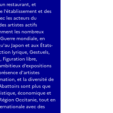
 un restaurant, et
e l’établissement et des
vec les acteurs du
es artistes actifs
amment les nombreux
 Guerre mondiale, en
qu'au Japon et aux États-
ction lyrique, Gestuels,
 Figuration libre,
mbitieux d'expositions
présence d'artistes
tion, et la diversité de
 Abattoirs sont plus que
rtistique, économique et
 Région Occitanie, tout en
ternationale avec des