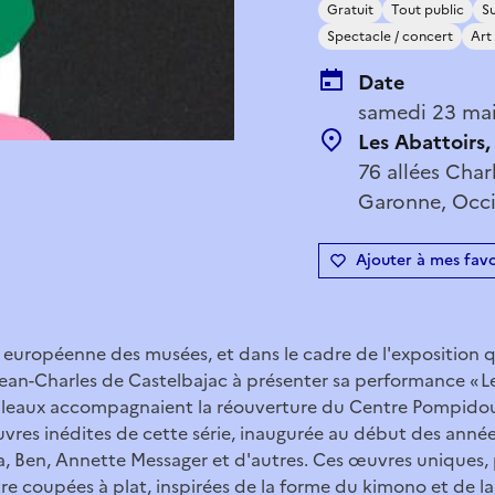
Gratuit
Tout public
Su
Spectacle / concert
Art
Date
samedi 23 mai
Les Abattoirs,
76 allées Char
Garonne, Occi
Ajouter à mes favo
t européenne des musées, et dans le cadre de l'exposition qu
 Jean-Charles de Castelbajac à présenter sa performance « L
bleaux accompagnaient la réouverture du Centre Pompidou
uvres inédites de cette série, inaugurée au début des anné
, Ben, Annette Messager et d'autres. Ces œuvres uniques,
re coupées à plat, inspirées de la forme du kimono et de la 