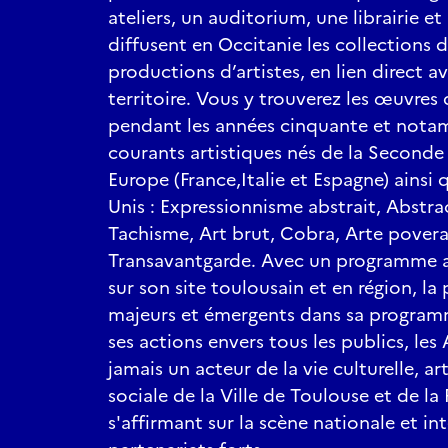
ateliers, un auditorium, une librairie et
diffusent en Occitanie les collections d
productions d’artistes, en lien direct a
territoire. Vous y trouverez les œuvres d
pendant les années cinquante et not
courants artistiques nés de la Seconde
Europe (France,Italie et Espagne) ainsi 
Unis : Expressionnisme abstrait, Abstra
Tachisme, Art brut, Cobra, Arte povera,
Transavantgarde. Avec un programme a
sur son site toulousain et en région, la 
majeurs et émergents dans sa programma
ses actions envers tous les publics, les
jamais un acteur de la vie culturelle, a
sociale de la Ville de Toulouse et de la
s'affirmant sur la scène nationale et in