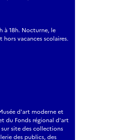
 à 18h. Nocturne, le
 hors vacances scolaires.
u Musée d'art moderne et
et du Fonds régional d'art
sur site des collections
erie des publics, des