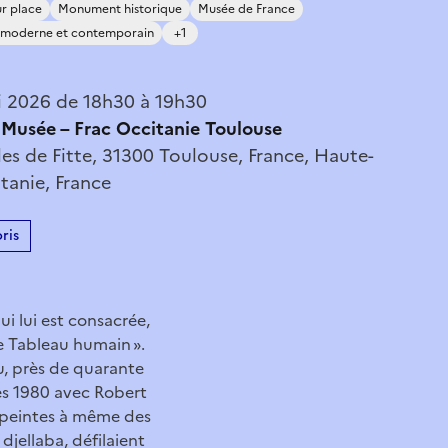
r place
Monument historique
Musée de France
 moderne et contemporain
+1
 2026 de 18h30 à 19h30
 Musée – Frac Occitanie Toulouse
les de Fitte, 31300 Toulouse, France, Haute-
tanie, France
ris
i lui est consacrée,
e Tableau humain ».
, près de quarante
es 1980 avec Robert
 peintes à même des
djellaba, défilaient