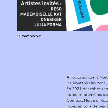
© Droits réservés
À l'occasion de la Nui
les Abattoirs invitent
En 2021, des robes-ta
après les premières œ
Combas, Hervé di Rosa
robes en toile de peint