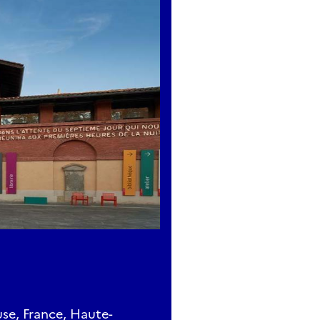
use, France, Haute-