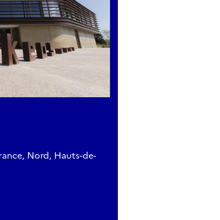
rance, Nord, Hauts-de-