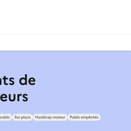
ts de
teurs
public
Sur place
Handicap moteur
Public empêchés