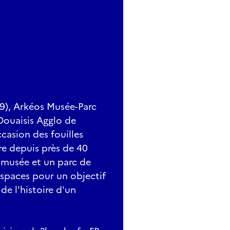
59), Arkéos Musée-Parc
Douaisis Agglo de
ccasion des fouilles
re depuis près de 40
 musée et un parc de
espaces pour un objectif
e l'histoire d'un