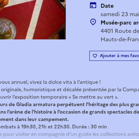
Date
samedi 23 mai
Musée-parc ar
4401 Route de
Hauts-de-Fran
Ajouter à mes favo
us annuel, vivez la dolce vita à l’antique !
 originale, humoristique et décalée présentée par la Compa
uvrir l’exposition temporaire « Se mettre au vert ».
eurs de Gladia armatura perpétuent l’héritage des plus gra
ans l’arène de l’histoire à l’occasion de grands spectacles 
ement dans leur campement.
mbats à 19h30, 21h et 22h30. Durée : 30 min
ée pour visiter en compagnie d’un guide les collections anti