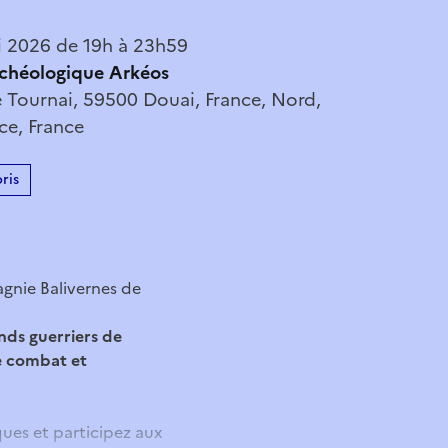
 2026 de 19h à 23h59
chéologique Arkéos
 Tournai, 59500 Douai, France, Nord,
ce, France
ris
gnie Balivernes de
nds guerriers de
de combat et
ques et participez aux