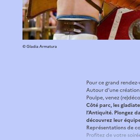
© Gladia Armatura
Pour ce grand rendez-vo
Autour d’une création
Poulpe, venez (re)déco
Côté parc, les gladiat
l’Antiquité. Plongez d
découvrez leur équip
Représentations de co
Profitez de votre soir