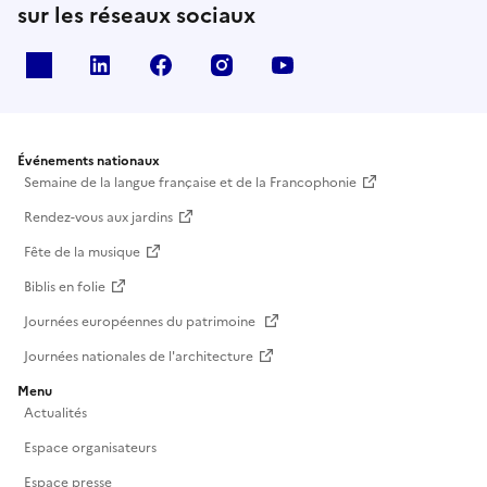
sur les réseaux sociaux
X
Linkedin
Facebook
Instagram
Youtube
Événements nationaux
Semaine de la langue française et de la Francophonie
Rendez-vous aux jardins
Fête de la musique
Biblis en folie
Journées européennes du patrimoine
Journées nationales de l'architecture
Menu
Actualités
Espace organisateurs
Espace presse