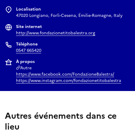
Localisation
47020 Longiano, Forlì-Cesena, Émilie-Romagne, Italy
Site internet
http://www.fondazionetitobalestra.org
Téléphone
0547 665420
À propos
Autre
https://www.facebook.com/FondazioneBalestra/
https://www.instagram.com/fondazionetitobalestra
Autres événements dans ce
lieu