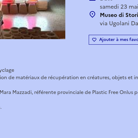
samedi 23 mai
Museo di Stor
via Ugolani D
Ajouter à mes favo
yclage
ion de matériaux de récupération en créatures, objets et i
Mara Mazzadi, référente provinciale de Plastic Free Onlus
.