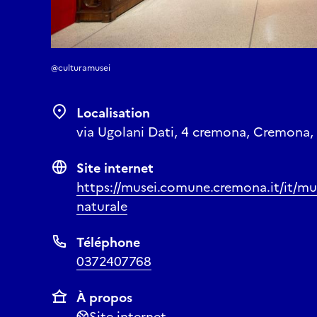
@culturamusei
Localisation
via Ugolani Dati, 4 cremona, Cremona, 
Site internet
https://musei.comune.cremona.it/it/mu
naturale
Téléphone
0372407768
À propos
Site internet