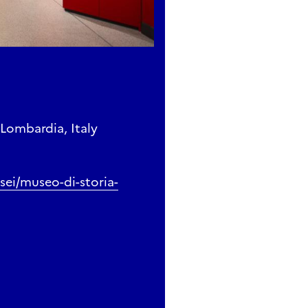
Lombardia, Italy
sei/museo-di-storia-