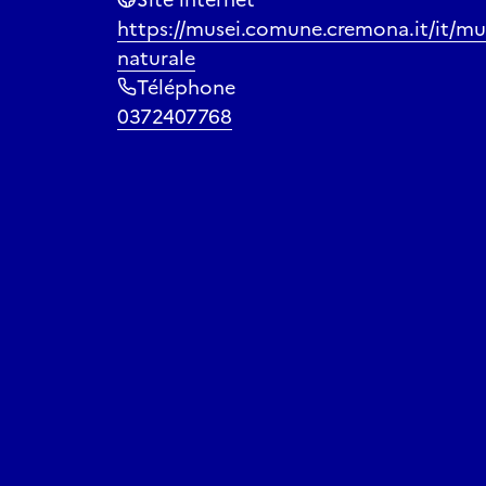
https://musei.comune.cremona.it/it/mu
naturale
Téléphone
0372407768