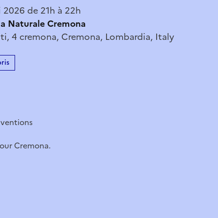
 2026 de 21h à 22h
ia Naturale Cremona
ati, 4 cremona, Cremona, Lombardia, Italy
ris
nventions
 pour Cremona.