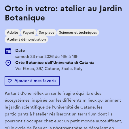
Orto in vetro: atelier au Jardin
Botanique
Adulte
Payant
Sur place
Sciences et techniques
Atelier / démonstration
Date
samedi 23 mai 2026 de 16h à 18h
Orto Botanico dell'Università di Catania
Via Etnea, 397, Catane, Sicile, Italy
Ajouter à mes favoris
Partant d'une réflexion sur le fragile équilibre des
écosystèmes, inspirée par les différents milieux qui animent
le jardin scientifique de l'université de Catane, les
participants à l'atelier réaliseront un terrarium dont ils
pourront s'occuper chez eux : un petit monde autosuffisant,
où le cycle de l'eau et la photosynthèse se déroulent en