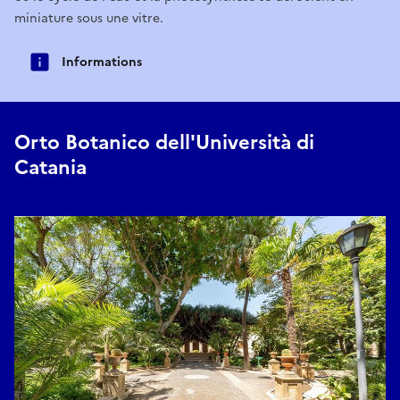
miniature sous une vitre.
Informations
Orto Botanico dell'Università di
Catania