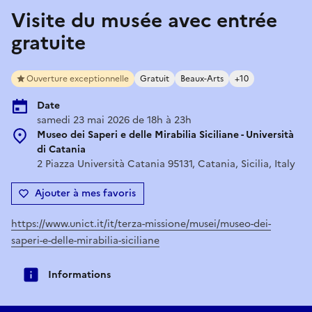
Visite du musée avec entrée
gratuite
Ouverture exceptionnelle
Gratuit
Beaux-Arts
+10
Date
samedi 23 mai 2026 de 18h à 23h
Museo dei Saperi e delle Mirabilia Siciliane - Università
di Catania
2 Piazza Università Catania 95131, Catania, Sicilia, Italy
Ajouter à mes favoris
https://www.unict.it/it/terza-missione/musei/museo-dei-
saperi-e-delle-mirabilia-siciliane
Informations