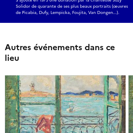
S'ajoute en 1973 une donation par la chanteuse Suzy
Solidor de quarante de ses plus beaux portraits (œuvres
de Picabia, Dufy, Lempicka, Foujita, Van Dongen...).
Autres événements dans ce
lieu