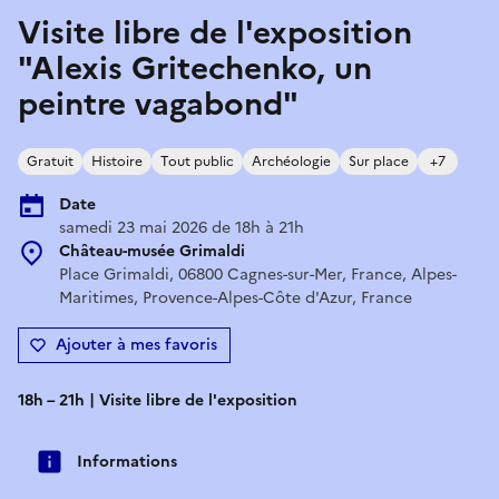
Visite libre de l'exposition
"Alexis Gritechenko, un
peintre vagabond"
Gratuit
Histoire
Tout public
Archéologie
Sur place
+7
Date
samedi 23 mai 2026 de 18h à 21h
Château-musée Grimaldi
Place Grimaldi, 06800 Cagnes-sur-Mer, France, Alpes-
Maritimes, Provence-Alpes-Côte d'Azur, France
Ajouter à mes favoris
18h – 21h | Visite libre de l'exposition
Informations