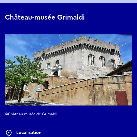
Château-musée Grimaldi
©Château-musée de Grimaldi
Localisation