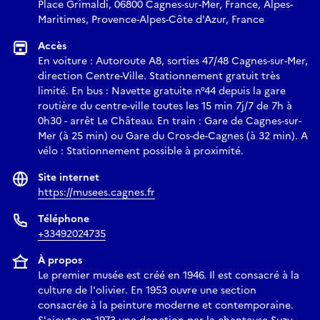
Place Grimaldi, 06800 Cagnes-sur-Mer, France, Alpes-
Maritimes, Provence-Alpes-Côte d'Azur, France
Accès
En voiture : Autoroute A8, sorties 47/48 Cagnes-sur-Mer,
direction Centre-Ville. Stationnement gratuit très
limité. En bus : Navette gratuite n°44 depuis la gare
routière du centre-ville toutes les 15 min 7j/7 de 7h à
0h30 - arrêt Le Château. En train : Gare de Cagnes-sur-
Mer (à 25 min) ou Gare du Cros-de-Cagnes (à 32 min). A
vélo : Stationnement possible à proximité.
Site internet
https://musees.cagnes.fr
Téléphone
+33492024735
À propos
Le premier musée est créé en 1946. Il est consacré à la
culture de l'olivier. En 1953 ouvre une section
consacrée à la peinture moderne et contemporaine.