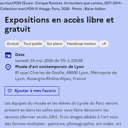
au macLYON Œuvre : Enrique Ramírez, Un hombre que camina, 2011-2014 –
Collection macLYON © Adagp, Paris, 2026 - Photo : Blaise Adilon
Expositions en accès libre et
gratuit
Gratuit
Tout public
Sur place
Handicap moteur
+4
Date
samedi 23 mai 2026 de 11h à 22h59
Musée d'art contemporain de Lyon
81 quai Charles de Gaulle, 69006 Lyon, Métropole de
Lyon, Auvergne-Rhône-Alpes, France
Ajouter à mes favoris
Les équipes du musée et les élèves du Lycée du Parc seront
présent∙es dans les salles pour vous faire découvrir les
œuvres (dernier accès 23h). Trois étages dédiés à l’art sous
des formes multiples : peinture, photographie, art vidéo, art