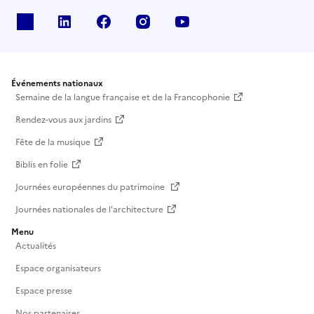
X
Linkedin
Facebook
Instagram
Youtube
Événements nationaux
Semaine de la langue française et de la Francophonie
Rendez-vous aux jardins
Fête de la musique
Biblis en folie
Journées européennes du patrimoine
Journées nationales de l'architecture
Menu
Actualités
Espace organisateurs
Espace presse
Nos partenaires