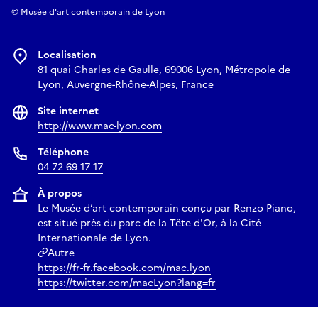
© Musée d'art contemporain de Lyon
Localisation
81 quai Charles de Gaulle, 69006 Lyon, Métropole de
Lyon, Auvergne-Rhône-Alpes, France
Site internet
http://www.mac-lyon.com
Téléphone
04 72 69 17 17
À propos
Le Musée d’art contemporain conçu par Renzo Piano,
est situé près du parc de la Tête d'Or, à la Cité
Internationale de Lyon.
Autre
https://fr-fr.facebook.com/mac.lyon
https://twitter.com/macLyon?lang=fr