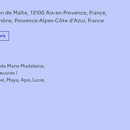
an de Malte, 13100 Aix-en-Provence, France,
ône, Provence-Alpes-Côte d'Azur, France
ris
de Marie-Madeleine,
œuvres !
iel, Maya, Apo, Lucie,