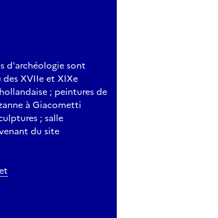
es d'archéologie sont
e des XVIIe et XIXe
 hollandaise ; peintures de
Cézanne à Giacometti
ulptures ; salle
venant du site
et