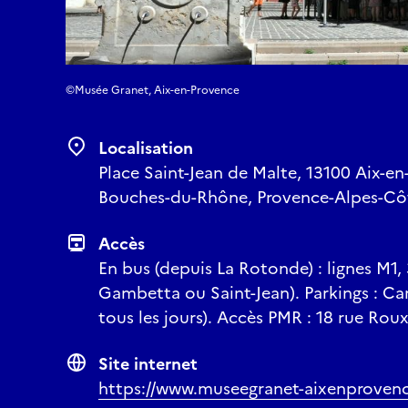
©Musée Granet, Aix-en-Provence
Localisation
Place Saint-Jean de Malte, 13100 Aix-en
Bouches-du-Rhône, Provence-Alpes-Côt
Accès
En bus (depuis La Rotonde) : lignes M1, 3
Gambetta ou Saint-Jean). Parkings : Ca
tous les jours). Accès PMR : 18 rue Rou
Site internet
https://www.museegranet-aixenprovenc