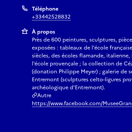
Téléphone
+33442528832
À propos
Près de 600 peintures, sculptures, pièc
exposées : tableaux de l'école français
siècles, des écoles flamande, italienne,
l'école provençale ; la collection de 
(donation Philippe Meyer) ; galerie de sc
Entremont (sculptures celto-ligures pro
archéologique d'Entremont).
Autre
https://www.facebook.com/MuseeGran