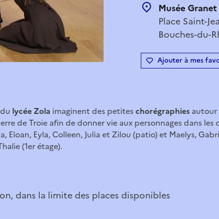
Musée Granet
Place Saint-Je
Bouches-du-Rh
Ajouter à mes favo
e du
lycée Zola
imaginent des petites
chorégraphies
autour 
uerre de Troie afin de donner vie aux personnages dans les 
, Eloan, Eyla, Colleen, Julia et Zilou (patio) et Maelys, Gabr
halie (1er étage).
on, dans la limite des places disponibles