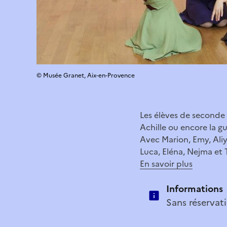
© Musée Granet, Aix-en-Provence
Les élèves de second
Achille ou encore la g
Avec Marion, Emy, Aliya
Luca, Eléna, Nejma et T
En savoir plus
Informations
Sans réservati