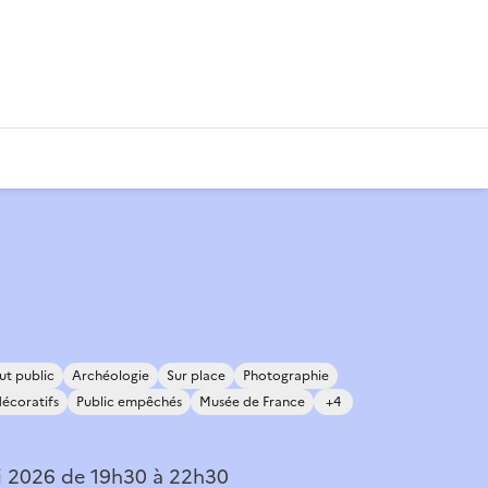
ut public
Archéologie
Sur place
Photographie
décoratifs
Public empêchés
Musée de France
+4
i 2026 de 19h30 à 22h30