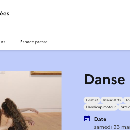
ées
urs
Espace presse
Danse
Gratuit
Beaux-Arts
To
Handicap moteur
Arts 
Date
samedi 23 ma