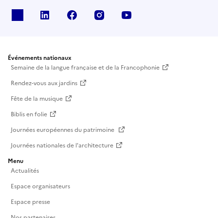
X
Linkedin
Facebook
Instagram
Youtube
Événements nationaux
Semaine de la langue française et de la Francophonie
Rendez-vous aux jardins
Fête de la musique
Biblis en folie
Journées européennes du patrimoine
Journées nationales de l'architecture
Menu
Actualités
Espace organisateurs
Espace presse
Nos partenaires