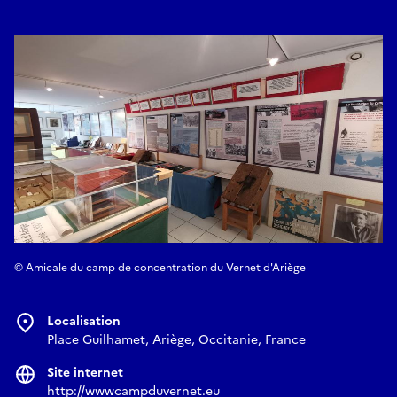
© Amicale du camp de concentration du Vernet d'Ariège
Localisation
Place Guilhamet, Ariège, Occitanie, France
Site internet
http://wwwcampduvernet.eu