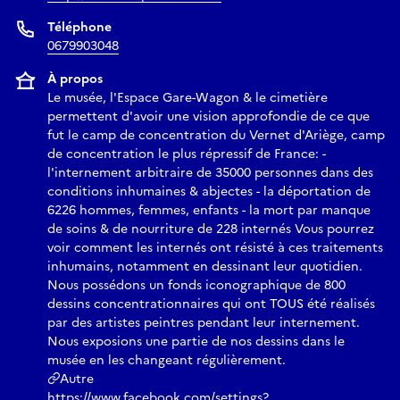
Téléphone
0679903048
À propos
Le musée, l'Espace Gare-Wagon & le cimetière
permettent d'avoir une vision approfondie de ce que
fut le camp de concentration du Vernet d'Ariège, camp
de concentration le plus répressif de France: -
l'internement arbitraire de 35000 personnes dans des
conditions inhumaines & abjectes - la déportation de
6226 hommes, femmes, enfants - la mort par manque
de soins & de nourriture de 228 internés Vous pourrez
voir comment les internés ont résisté à ces traitements
inhumains, notamment en dessinant leur quotidien.
Nous possédons un fonds iconographique de 800
dessins concentrationnaires qui ont TOUS été réalisés
par des artistes peintres pendant leur internement.
Nous exposions une partie de nos dessins dans le
musée en les changeant régulièrement.
Autre
https://www.facebook.com/settings?