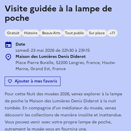
Visite guidée à la lampe de
poche
Gratuit
Histoire
Beaux-Arts
Tout public
Sur place
+11
Date
samedi 23 mai 2026 de 22h30 à 23h15
Maison des Lumières Denis Diderot
Place Pierre Burelle, 52200 Langres, France, Haute-
Marne, Grand Est, France
Ajouter à mes favoris
Pour cette Nuit des musées 2026, venez explorer à la lampe
de poche la Maison des Lumières Denis Diderot à la nuit
tombée. En compagnie d’un médiateur du musée, venez
découvrir les collections de manière insolite et inattendue.
Vous pouvez venir avec votre propre lampe de poche,
autrement le musée vous en fournira une.