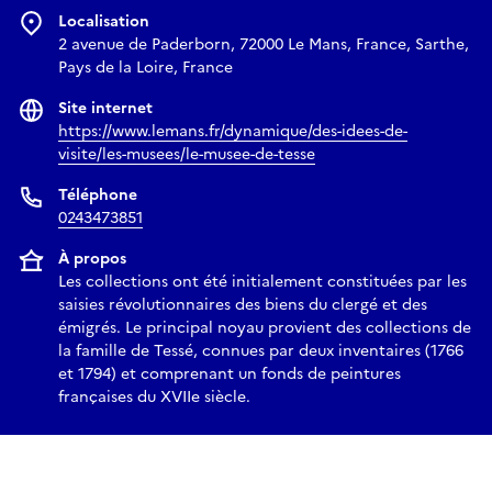
Localisation
2 avenue de Paderborn, 72000 Le Mans, France, Sarthe,
Pays de la Loire, France
Site internet
https://www.lemans.fr/dynamique/des-idees-de-
visite/les-musees/le-musee-de-tesse
Téléphone
0243473851
À propos
Les collections ont été initialement constituées par les
saisies révolutionnaires des biens du clergé et des
émigrés. Le principal noyau provient des collections de
la famille de Tessé, connues par deux inventaires (1766
et 1794) et comprenant un fonds de peintures
françaises du XVIIe siècle.