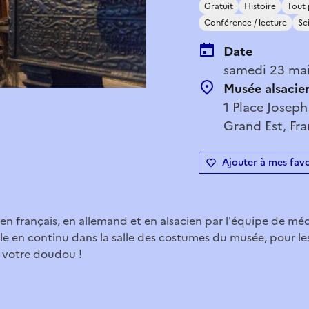
Gratuit
Histoire
Tout 
Conférence / lecture
Sc
Date
samedi 23 mai
Musée alsacie
1 Place Joseph
Grand Est, Fr
Ajouter à mes favo
en français, en allemand et en alsacien par l'équipe de méd
le en continu dans la salle des costumes du musée, pour les
 votre doudou !