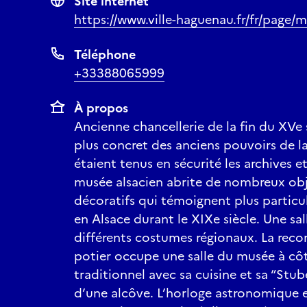
Site internet
https://www.ville-haguenau.fr/fr/page/
Téléphone
+33388065999
À propos
Ancienne chancellerie de la fin du XVe si
plus concret des anciens pouvoirs de la 
étaient tenus en sécurité les archives et 
musée alsacien abrite de nombreux obje
décoratifs qui témoignent plus particul
en Alsace durant le XIXe siècle. Une sal
différents costumes régionaux. La recon
potier occupe une salle du musée à côt
traditionnel avec sa cuisine et sa “Stu
d’une alcôve. L’horloge astronomique e