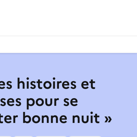
es histoires et
ses pour se
ter bonne nuit »