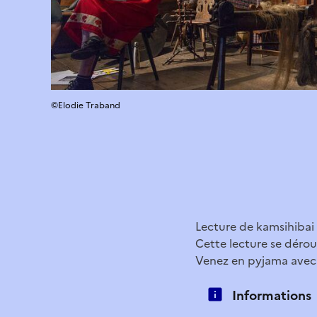
©Elodie Traband
Lecture de kamsihibai 
Cette lecture se dérou
Venez en pyjama avec
Informations