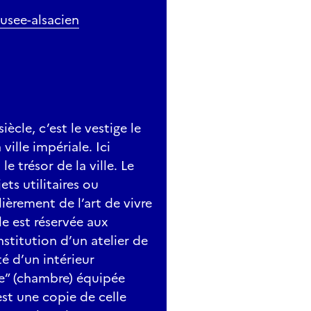
musee-alsacien
ècle, c’est le vestige le
ville impériale. Ici
le trésor de la ville. Le
ts utilitaires ou
ièrement de l’art de vivre
le est réservée aux
stitution d’un atelier de
é d’un intérieur
be” (chambre) équipée
st une copie de celle