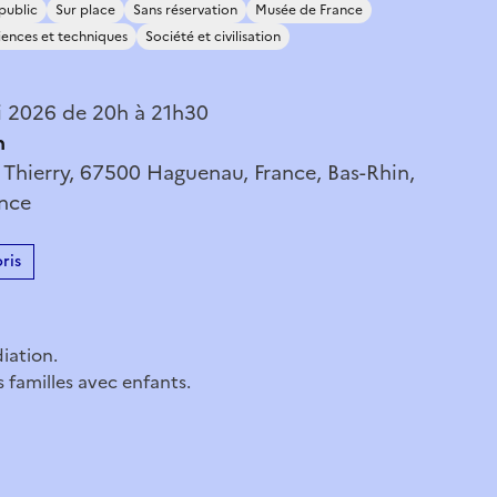
public
Sur place
Sans réservation
Musée de France
iences et techniques
Société et civilisation
 2026 de 20h à 21h30
n
 Thierry, 67500 Haguenau, France, Bas-Rhin,
ance
ris
iation.
 familles avec enfants.