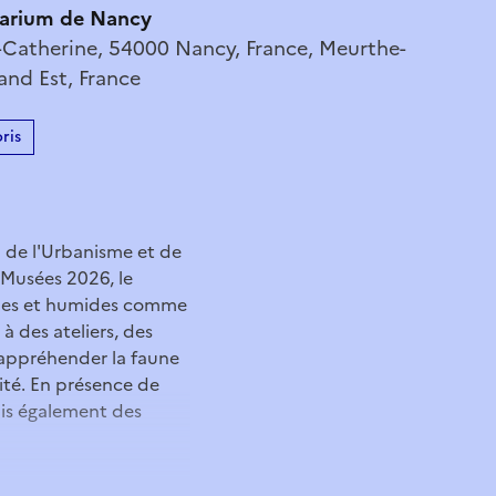
arium de Nancy
-Catherine, 54000 Nancy, France, Meurthe-
and Est, France
ris
n de l'Urbanisme et de
 Musées 2026, le
ques et humides comme
à des ateliers, des
d’appréhender la faune
sité. En présence de
mais également des