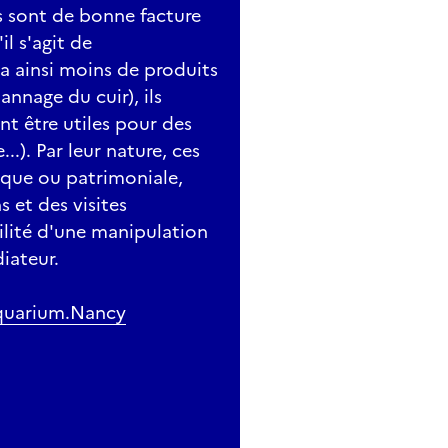
ls sont de bonne facture
il s'agit de
y a ainsi moins de produits
nnage du cuir), ils
 être utiles pour des
..). Par leur nature, ces
ique ou patrimoniale,
s et des visites
lité d'une manipulation
iateur.
quarium.Nancy