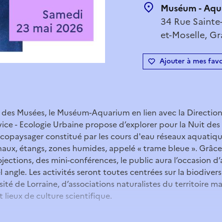
Muséum - Aqu
34 Rue Sainte
et-Moselle, Gr
Ajouter à mes favo
t des Musées, le Muséum-Aquarium en lien avec la Directio
vice - Ecologie Urbaine propose d’explorer pour la Nuit des
écopaysager constitué par les cours d'eau réseaux aquati
canaux, étangs, zones humides, appelé « trame bleue ». Grâce 
jections, des mini-conférences, le public aura l’occasion 
 angle. Les activités seront toutes centrées sur la biodiver
sité de Lorraine, d’associations naturalistes du territoire 
t lieux de culture scientifique.