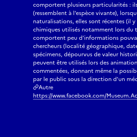
comportent plusieurs particularités : i
(ressemblent à l'espèce vivante), lorsqu'
naturalisations, elles sont récentes (il 
chimiques utilisés notamment lors du ta
comportent peu d'informations pouvant
chercheurs (localité géographique, date.
spécimens, dépourvus de valeur histor
peuvent être utilisés lors des animation
commentées, donnant même la possibi
par le public sous la direction d'un méd
Autre
https://www.facebook.com/Museum.A