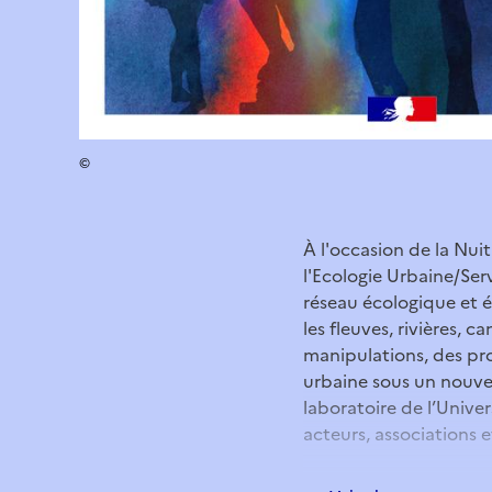
©
À l'occasion de la Nui
l'Ecologie Urbaine/Ser
réseau écologique et 
les fleuves, rivières, 
manipulations, des pro
urbaine sous un nouvel
laboratoire de l’Univer
acteurs, associations e