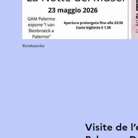
©civitasicilia
Visite de l