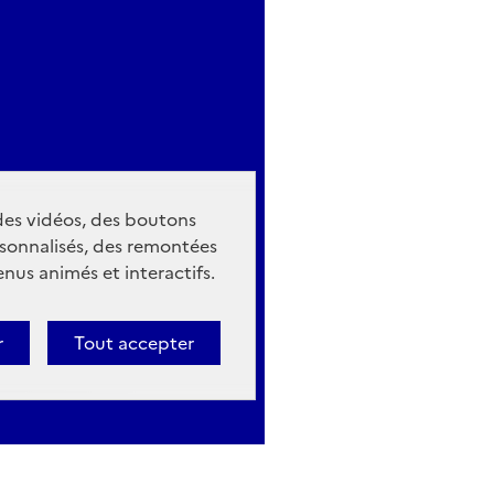
 des vidéos, des boutons
sonnalisés, des remontées
nus animés et interactifs.
r
Tout accepter