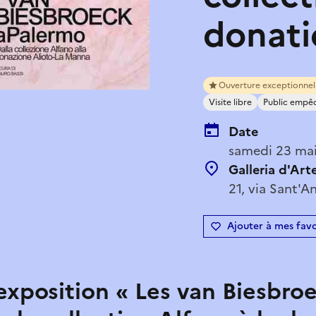
donati
Ouverture exceptionnel
Visite libre
Public empê
Date
samedi 23 ma
Galleria d'Ar
21, via Sant'A
Ajouter à mes favo
’exposition « Les van Biesbro