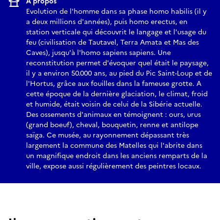
À propos
Evolution de l'homme dans sa phase homo habilis (il y
a deux millions d'années), puis homo erectus, en
station verticale qui découvrit le langage et l'usage du
feu (civilisation de Tautavel, Terra Amata et Mas des
Caves), jusqu'à l'homo sapiens sapiens. Une
reconstitution permet d'évoquer quel était le paysage,
il y a environ 50.000 ans, au pied du Pic Saint-Loup et de
l'Hortus, grâce aux fouilles dans la fameuse grotte. A
cette époque de la dernière glaciation, le climat, froid
et humide, était voisin de celui de la Sibérie actuelle.
Des ossements d'animaux en témoignent : ours, urus
(grand boeuf), cheval, bouquetin, renne et antilope
saïga. Ce musée, au rayonnement dépassant très
largement la commune des Matelles qui l'abrite dans
un magnifique endroit dans les anciens remparts de la
ville, expose aussi régulièrement des peintres locaux.