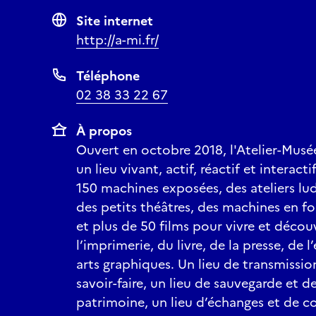
Site internet
http://a-mi.fr/
Téléphone
02 38 33 22 67
À propos
Ouvert en octobre 2018, l'Atelier-Musé
un lieu vivant, actif, réactif et interact
150 machines exposées, des ateliers lu
des petits théâtres, des machines en f
et plus de 50 films pour vivre et découvr
l’imprimerie, du livre, de la presse, de l
arts graphiques. Un lieu de transmissio
savoir-faire, un lieu de sauvegarde et 
patrimoine, un lieu d’échanges et de co