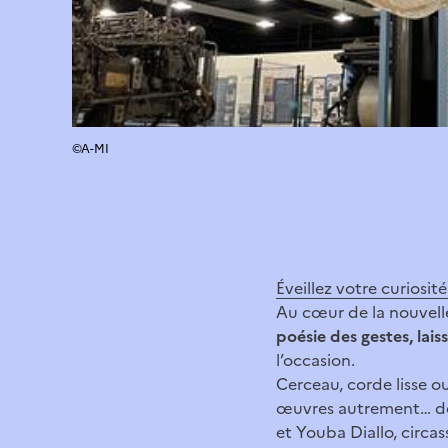
©A-MI
Éveillez votre curiosité
Au cœur de la nouvell
poésie des gestes, lai
l’occasion.
Cerceau, corde lisse ou
œuvres autrement… des
et Youba Diallo, circas