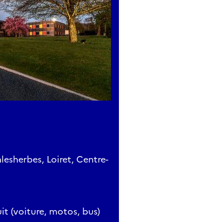
esherbes, Loiret, Centre-
it (voiture, motos, bus)