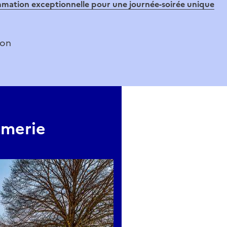
mmation exceptionnelle pour une journée-soirée unique
ion
imerie