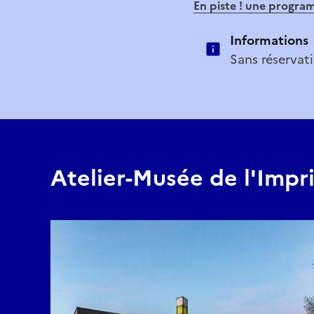
En piste ! une progra
Informations
Sans réservat
Atelier-Musée de l'Impr