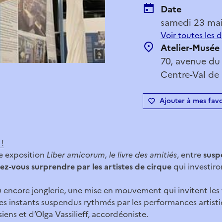
Date
samedi 23 ma
Voir toutes les 
Atelier-Musée
70, avenue du
Centre-Val de 
Ajouter à mes favo
 !
e exposition
Liber amicorum, le livre des amitiés
, entre
susp
ssez-vous surprendre par les artistes de cirque
qui investiro
 encore jonglerie, une mise en mouvement qui invitent les vi
 instants suspendus rythmés par les performances artis
siens et d’Olga Vassilieff, accordéoniste.