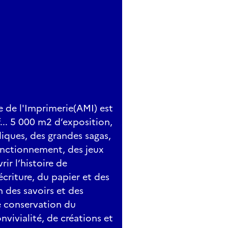
e de l'Imprimerie(AMI) est
if... 5 000 m2 d’exposition,
diques, des grandes sagas,
onctionnement, des jeux
ir l’histoire de
’écriture, du papier et des
n des savoirs et des
de conservation du
nvivialité, de créations et