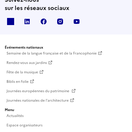
sur les réseaux sociaux
X
Linkedin
Facebook
Instagram
Youtube
Événements nationaux
Semaine de la langue française et de la Francophonie
Rendez-vous aux jardins
Fête de la musique
Biblis en folie
Journées européennes du patrimoine
Journées nationales de l'architecture
Menu
Actualités
Espace organisateurs