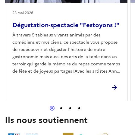
23 mai 2026
Dégustation-spectacle "Festoyons !"
À travers 5 tableaux vivants animés par des
comédiens et musiciens, ce spectacle vous propose
de redécouvrir et déguster l'histoire de notre
gastronomie mais aussi des arts de la table dans un
terroir qui garde la mémoire du repas comme temps
de fête et de joyeux partages !Avec les artistes Anne
Brochard, Carole Frerebeau, Melinda Bressan,
Stéphanie Cuq, Arnaud Brossard et Christophe
Iterbeke.En partenariat avec La Musardière.
Ils nous soutiennent