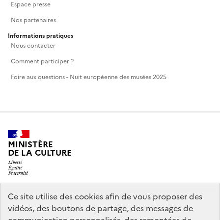
Espace presse
Nos partenaires
Informations pratiques
Nous contacter
Comment participer ?
Foire aux questions - Nuit européenne des musées 2025
MINISTÈRE
DE LA CULTURE
Ce site utilise des cookies afin de vous proposer des
legifrance.gouv.fr
info.gouv.fr
vidéos, des boutons de partage, des messages de