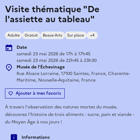
Visite thématique "De
l'assiette au tableau"
Adulte
Gratuit
Beaux-Arts
Sur place
+4
Date
samedi 23 mai 2026 de 17h à 17h45
samedi 23 mai 2026 de 22h45 à 23h30
Musée de l'Échevinage
Rue Alsace Lorraine, 17100 Saintes, France, Charente-
Maritime, Nouvelle-Aquitaine, France
Ajouter à mes favoris
À travers l'observation des natures mortes du musée,
découvrez l'histoire de trois aliments - sucre, pain et viande -
du Moyen Âge à nos jours !
Informations