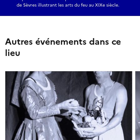
de Sèvres illustrant les arts du feu au XIXe siècle.
Autres événements dans ce
lieu