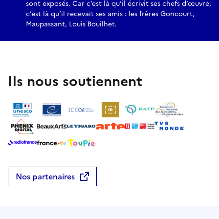
sont exposés. Car c’est là qu’il écrivit ses chefs d’œuvre,
c’est là qu’il recevait ses amis : les frères Goncourt,
Maupassant, Louis Bouilhet.
Ils nous soutiennent
Nos partenaires