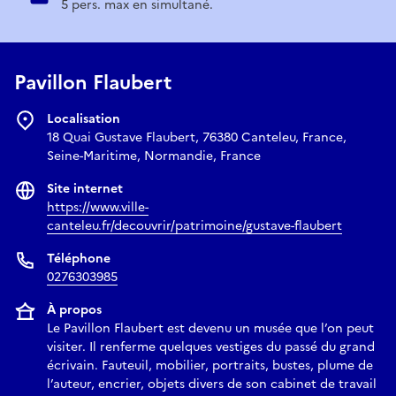
5 pers. max en simultané.
Pavillon Flaubert
Localisation
18 Quai Gustave Flaubert, 76380 Canteleu, France,
Seine-Maritime, Normandie, France
Site internet
https://www.ville-
canteleu.fr/decouvrir/patrimoine/gustave-flaubert
Téléphone
0276303985
À propos
Le Pavillon Flaubert est devenu un musée que l’on peut
visiter. Il renferme quelques vestiges du passé du grand
écrivain. Fauteuil, mobilier, portraits, bustes, plume de
l’auteur, encrier, objets divers de son cabinet de travail