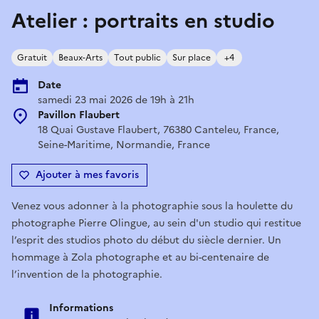
Atelier : portraits en studio
Gratuit
Beaux-Arts
Tout public
Sur place
+4
Date
samedi 23 mai 2026 de 19h à 21h
Pavillon Flaubert
18 Quai Gustave Flaubert, 76380 Canteleu, France,
Seine-Maritime, Normandie, France
Ajouter à mes favoris
Venez vous adonner à la photographie sous la houlette du
photographe Pierre Olingue, au sein d'un studio qui restitue
l’esprit des studios photo du début du siècle dernier. Un
hommage à Zola photographe et au bi-centenaire de
l’invention de la photographie.
Informations