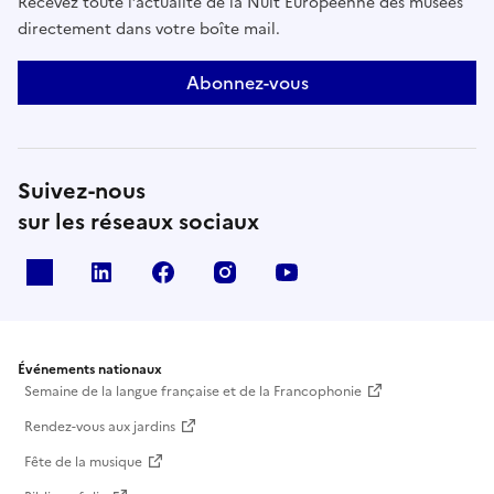
Recevez toute l’actualité de la Nuit Européenne des musées
directement dans votre boîte mail.
Abonnez-vous
Suivez-nous
sur les réseaux sociaux
X
Linkedin
Facebook
Instagram
Youtube
Événements nationaux
Semaine de la langue française et de la Francophonie
Rendez-vous aux jardins
Fête de la musique