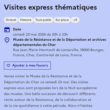
Visites express thématiques
Gratuit
Histoire
Tout public
Sur place
+4
Date
samedi 23 mai 2026 de 20h à 23h
Musée de la Résistance et de la Déportation et archives
départementales du Cher
Rue Jean Marie Heurtault de Lamerville, 18000 Bourges,
France, Cher, Centre-Val de Loire, France
Ajouter à mes favoris
Venez visiter le Musée de la Résistance et de la
Déportation du Cher ce samedi 23 mai. Des visites
express vous sont proposées lors de la Nuit européenne
des musées. Une belle occasion de découvrir différents
récits autour de la Résistance, de la collaboration et
de la vie quotidienne à cette période. Alors n’hésitez