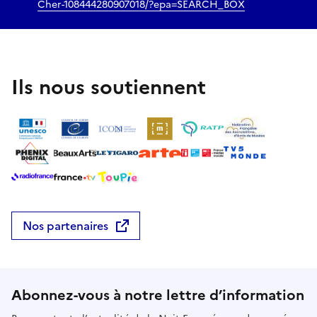
Cher-108444280907018/?epa=SEARCH_BOX
Ils nous soutiennent
Nos partenaires
Abonnez-vous à notre lettre d’information