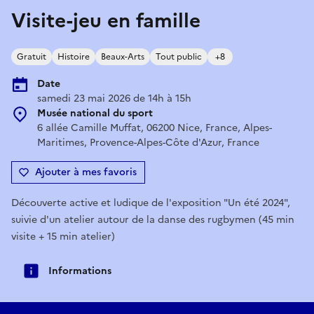
Visite-jeu en famille
Gratuit
Histoire
Beaux-Arts
Tout public
+8
Date
samedi 23 mai 2026 de 14h à 15h
Musée national du sport
6 allée Camille Muffat, 06200 Nice, France, Alpes-
Maritimes, Provence-Alpes-Côte d'Azur, France
Ajouter à mes favoris
Découverte active et ludique de l'exposition "Un été 2024",
suivie d'un atelier autour de la danse des rugbymen (45 min
visite + 15 min atelier)
Informations