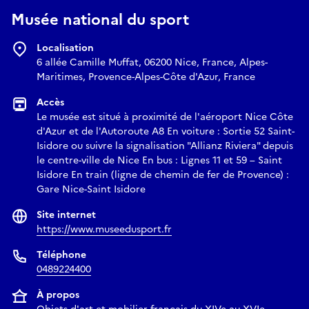
Musée national du sport
Localisation
6 allée Camille Muffat, 06200 Nice, France, Alpes-
Maritimes, Provence-Alpes-Côte d'Azur, France
Accès
Le musée est situé à proximité de l'aéroport Nice Côte
d'Azur et de l'Autoroute A8 En voiture : Sortie 52 Saint-
Isidore ou suivre la signalisation "Allianz Riviera" depuis
le centre-ville de Nice En bus : Lignes 11 et 59 – Saint
Isidore En train (ligne de chemin de fer de Provence) :
Gare Nice-Saint Isidore
Site internet
https://www.museedusport.fr
Téléphone
0489224400
À propos