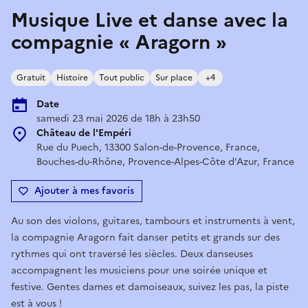
Musique Live et danse avec la
compagnie « Aragorn »
Gratuit
Histoire
Tout public
Sur place
+4
Date
samedi 23 mai 2026 de 18h à 23h50
Château de l'Empéri
Rue du Puech, 13300 Salon-de-Provence, France,
Bouches-du-Rhône, Provence-Alpes-Côte d'Azur, France
Ajouter à mes favoris
Au son des violons, guitares, tambours et instruments à vent,
la compagnie Aragorn fait danser petits et grands sur des
rythmes qui ont traversé les siècles. Deux danseuses
accompagnent les musiciens pour une soirée unique et
festive. Gentes dames et damoiseaux, suivez les pas, la piste
est à vous !