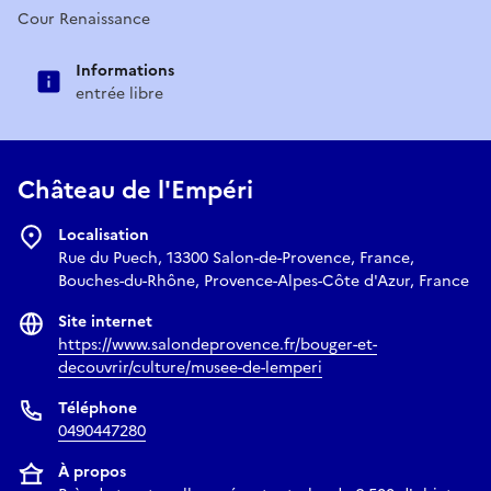
Cour Renaissance
Informations
entrée libre
Château de l'Empéri
Localisation
Rue du Puech, 13300 Salon-de-Provence, France,
Bouches-du-Rhône, Provence-Alpes-Côte d'Azur, France
Site internet
https://www.salondeprovence.fr/bouger-et-
decouvrir/culture/musee-de-lemperi
Téléphone
0490447280
À propos