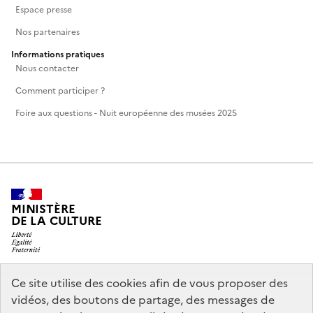
Espace presse
Nos partenaires
Informations pratiques
Nous contacter
Comment participer ?
Foire aux questions - Nuit européenne des musées 2025
MINISTÈRE
DE LA CULTURE
Ce site utilise des cookies afin de vous proposer des
legifrance.gouv.fr
info.gouv.fr
vidéos, des boutons de partage, des messages de