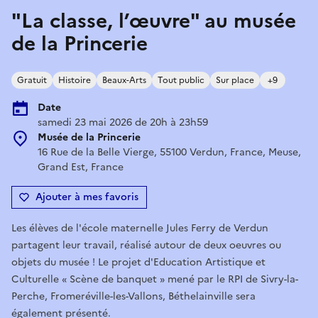
"La classe, l’œuvre" au musée
de la Princerie
Gratuit
Histoire
Beaux-Arts
Tout public
Sur place
+9
Date
samedi 23 mai 2026 de 20h à 23h59
Musée de la Princerie
16 Rue de la Belle Vierge, 55100 Verdun, France, Meuse,
Grand Est, France
Ajouter à mes favoris
Les élèves de l'école maternelle Jules Ferry de Verdun
partagent leur travail, réalisé autour de deux oeuvres ou
objets du musée ! Le projet d'Education Artistique et
Culturelle « Scène de banquet » mené par le RPI de Sivry-la-
Perche, Fromeréville-les-Vallons, Béthelainville sera
également présenté.