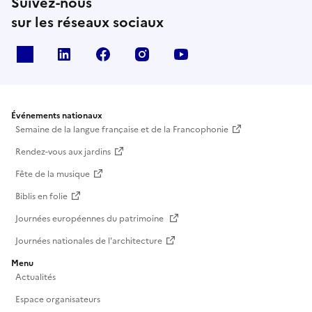
Suivez-nous
sur les réseaux sociaux
X
Linkedin
Facebook
Instagram
Youtube
Événements nationaux
Semaine de la langue française et de la Francophonie
Rendez-vous aux jardins
Fête de la musique
Biblis en folie
Journées européennes du patrimoine
Journées nationales de l'architecture
Menu
Actualités
Espace organisateurs