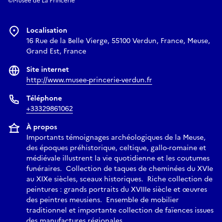
©Musée de La Princerie
Localisation
16 Rue de la Belle Vierge, 55100 Verdun, France, Meuse,
Grand Est, France
Site internet
http://www.musee-princerie-verdun.fr
Téléphone
+33329861062
À propos
Importants témoignages archéologiques de la Meuse,
des époques préhistorique, celtique, gallo-romaine et
médiévale illustrent la vie quotidienne et les coutumes
funéraires. Collection de taques de cheminées du XVIe
au XIXe siècles, sceaux historiques. Riche collection de
peintures : grands portraits du XVIIIe siècle et œuvres
des peintres meusiens. Ensemble de mobilier
traditionnel et importante collection de faïences issues
des manufactures régionales.