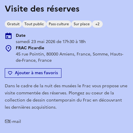
Visite des réserves
Gratuit
Tout public
Pass culture
Sur place
+2
Date
samedi 23 mai 2026 de 17h30 à 18h
FRAC Picardie
45 rue Pointin, 80000 Amiens, France, Somme, Hauts-
de-France, France
Ajouter à mes favoris
Dans le cadre de la nuit des musées le Frac vous propose une
visite commentée des réserves. Plongez au coeur de la
collection de dessin contemporain du Frac en découvrant
les dernières acquisitions.
E-mail