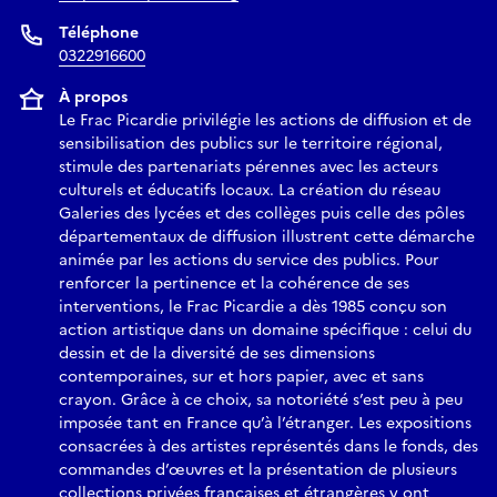
Téléphone
0322916600
À propos
Le Frac Picardie privilégie les actions de diffusion et de
sensibilisation des publics sur le territoire régional,
stimule des partenariats pérennes avec les acteurs
culturels et éducatifs locaux. La création du réseau
Galeries des lycées et des collèges puis celle des pôles
départementaux de diffusion illustrent cette démarche
animée par les actions du service des publics. Pour
renforcer la pertinence et la cohérence de ses
interventions, le Frac Picardie a dès 1985 conçu son
action artistique dans un domaine spécifique : celui du
dessin et de la diversité de ses dimensions
contemporaines, sur et hors papier, avec et sans
crayon. Grâce à ce choix, sa notoriété s’est peu à peu
imposée tant en France qu’à l’étranger. Les expositions
consacrées à des artistes représentés dans le fonds, des
commandes d’œuvres et la présentation de plusieurs
collections privées françaises et étrangères y ont