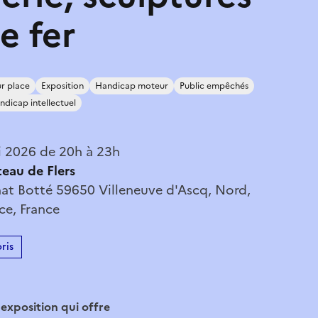
de fer
r place
Exposition
Handicap moteur
Public empêchés
ndicap intellectuel
 2026 de 20h à 23h
eau de Flers
t Botté 59650 Villeneuve d'Ascq, Nord,
ce, France
ris
exposition qui offre