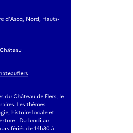
e d'Ascq, Nord, Hauts-
t Château
hateauflers
s du Château de Flers, le
aires. Les thèmes
e, histoire locale et
rture : Du lundi au
urs fériés de 14h30 à