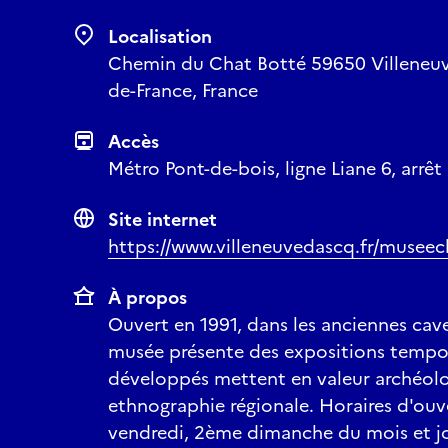
Localisation
Chemin du Chat Botté 59650 Villeneuv
de-France, France
Accès
Métro Pont-de-bois, ligne Liane 6, arrê
Site internet
https://www.villeneuvedascq.fr/museec
À propos
Ouvert en 1991, dans les anciennes cave
musée présente des expositions tempor
développés mettent en valeur archéologi
ethnographie régionale. Horaires d'ouve
vendredi, 2ème dimanche du mois et jo