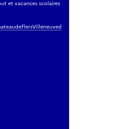
ut et vacances scolaires
ateaudeFlersVilleneuved