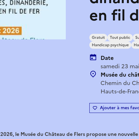
en fil 
Gratuit
Tout public
Su
Handicap psychique
Ha
Date
samedi 23 mai
Musée du chât
Chemin du Cha
Hauts-de-Fran
Ajouter à mes favo
t 2026, le Musée du Château de Flers propose une nouvelle 