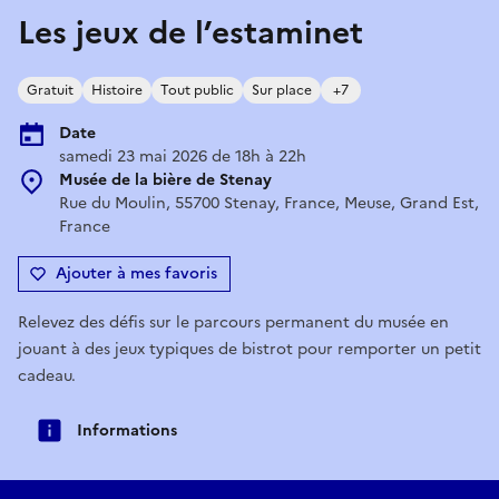
Les jeux de l’estaminet
Gratuit
Histoire
Tout public
Sur place
+7
Date
samedi 23 mai 2026 de 18h à 22h
Musée de la bière de Stenay
Rue du Moulin, 55700 Stenay, France, Meuse, Grand Est,
France
Ajouter à mes favoris
Relevez des défis sur le parcours permanent du musée en
jouant à des jeux typiques de bistrot pour remporter un petit
cadeau.
Informations