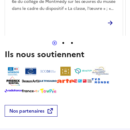
6e du collège de Montmédy sur les œuvres du musée
dans le cadre du dispositif « La classe, l’œuvre » ; «
Question pour un houblon » et venez tester vos
connaissances brassicoles lors d’une visite-quizz
ludique.
Ils nous soutiennent
Nos partenaires