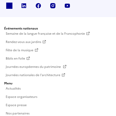
X
Linkedin
Facebook
Instagram
Youtube
Événements nationaux
Semaine de la langue française et de la Francophonie
Rendez-vous aux jardins
Fête de la musique
Biblis en folie
Journées européennes du patrimoine
Journées nationales de l'architecture
Menu
Actualités
Espace organisateurs
Espace presse
Nos partenaires