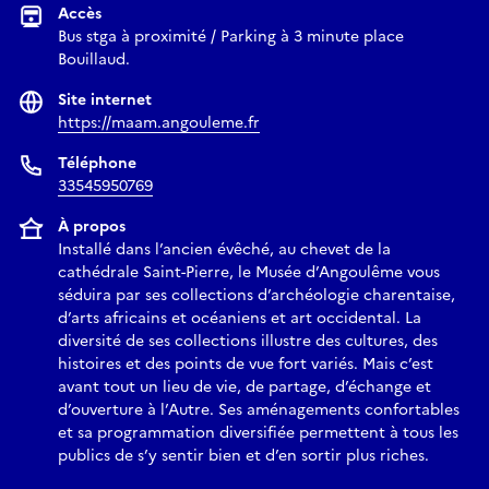
Accès
Bus stga à proximité / Parking à 3 minute place
Bouillaud.
Site internet
https://maam.angouleme.fr
Téléphone
33545950769
À propos
Installé dans l’ancien évêché, au chevet de la
cathédrale Saint-Pierre, le Musée d’Angoulême vous
séduira par ses collections d’archéologie charentaise,
d’arts africains et océaniens et art occidental. La
diversité de ses collections illustre des cultures, des
histoires et des points de vue fort variés. Mais c’est
avant tout un lieu de vie, de partage, d’échange et
d’ouverture à l’Autre. Ses aménagements confortables
et sa programmation diversifiée permettent à tous les
publics de s’y sentir bien et d’en sortir plus riches.