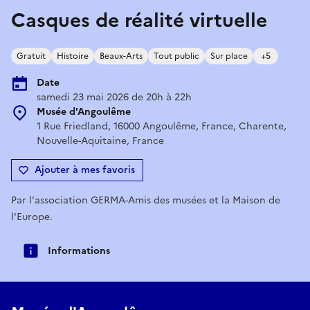
Casques de réalité virtuelle
Gratuit
Histoire
Beaux-Arts
Tout public
Sur place
+5
Date
samedi 23 mai 2026 de 20h à 22h
Musée d'Angoulême
1 Rue Friedland, 16000 Angoulême, France, Charente,
Nouvelle-Aquitaine, France
Ajouter à mes favoris
Par l'association GERMA-Amis des musées et la Maison de
l'Europe.
Informations