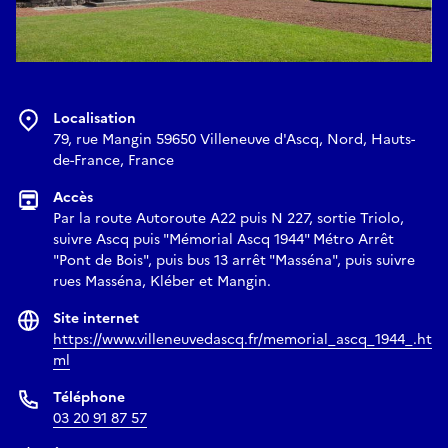
Localisation
79, rue Mangin 59650 Villeneuve d'Ascq, Nord, Hauts-
de-France, France
Accès
Par la route Autoroute A22 puis N 227, sortie Triolo,
suivre Ascq puis "Mémorial Ascq 1944" Métro Arrêt
"Pont de Bois", puis bus 13 arrêt "Masséna", puis suivre
rues Masséna, Kléber et Mangin.
Site internet
https://www.villeneuvedascq.fr/memorial_ascq_1944_.ht
ml
Téléphone
03 20 91 87 57