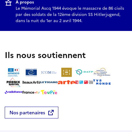
À propos
Le Mémorial Ascq 1944 évoque le massacre de 86 civils
par des soldats de la 12ème division SS Hitlerjugend,
dans la nuit du 1er au 2 avril 1944.
Ils nous soutiennent
Nos partenaires