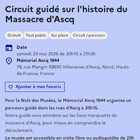
Circuit guidé sur l'histoire du
Massacre d'Ascq
Gratuit
Tout public
Sur place
Circuit / parcours
Date
samedi 23 mai 2026 de 20h15 à 21h30
Mémorial Ascq 1944
79, rue Mangin 59650 Villeneuve d'Ascq, Nord, Hauts-
de-France, France
Ajouter à mes favoris
Pour la Nuit des Musées, le Mémorial Ascq 1944 organise un
parcours guidé dans les rues d'Ascq à 20h15.
Notre guide vous emmène sur les lieux marquants du
massacre d'Ascq, pour mieux en comprendre le
déroulement.
Le musée est accessible en visite libre ou audioguidée de 20h