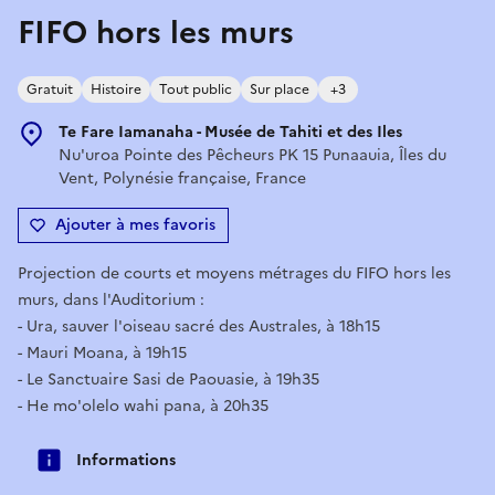
FIFO hors les murs
Gratuit
Histoire
Tout public
Sur place
+3
Te Fare Iamanaha - Musée de Tahiti et des Iles
Nu'uroa Pointe des Pêcheurs PK 15 Punaauia, Îles du
Vent, Polynésie française, France
Ajouter à mes favoris
Projection de courts et moyens métrages du FIFO hors les
murs, dans l'Auditorium :
- Ura, sauver l'oiseau sacré des Australes, à 18h15
- Mauri Moana, à 19h15
- Le Sanctuaire Sasi de Paouasie, à 19h35
- He mo'olelo wahi pana, à 20h35
Informations