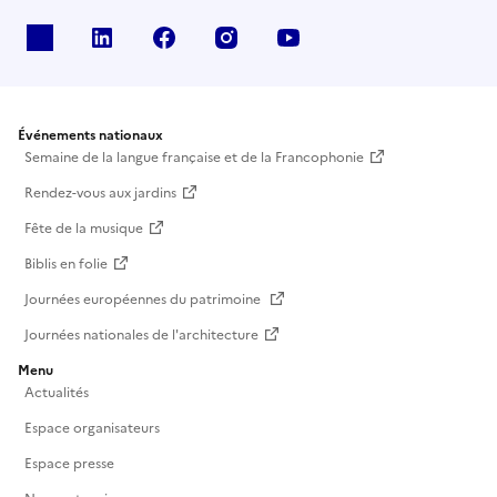
X
Linkedin
Facebook
Instagram
Youtube
Événements nationaux
Semaine de la langue française et de la Francophonie
Rendez-vous aux jardins
Fête de la musique
Biblis en folie
Journées européennes du patrimoine
Journées nationales de l'architecture
Menu
Actualités
Espace organisateurs
Espace presse