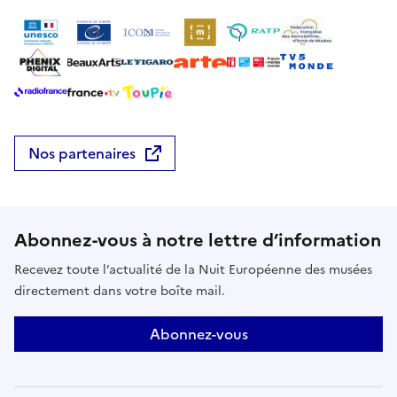
et bocages est un sujet d’inspiration pour de
nombreux faiseurs d’objets ou d’images. La diversité
de leurs regards s’ouvre à nous comme autant
témoignages sensibles de la vie, des mutations et
des enjeux de ce territoire. Une exposition
organisée avec le soutien du Parc Naturel Marin des
estuaires picards et de la mer d’Opale.
Nos partenaires
Abonnez-vous à notre lettre d’information
Recevez toute l’actualité de la Nuit Européenne des musées
directement dans votre boîte mail.
Abonnez-vous