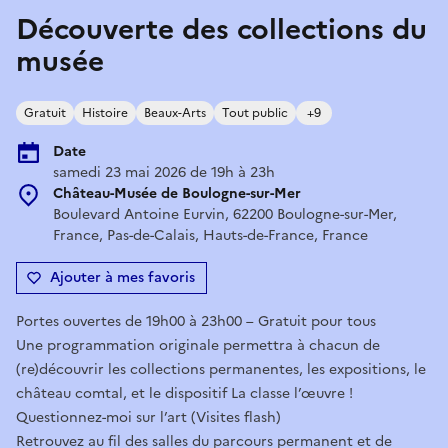
Découverte des collections du
musée
Gratuit
Histoire
Beaux-Arts
Tout public
+9
Date
samedi 23 mai 2026 de 19h à 23h
Château-Musée de Boulogne-sur-Mer
Boulevard Antoine Eurvin, 62200 Boulogne-sur-Mer,
France, Pas-de-Calais, Hauts-de-France, France
Ajouter à mes favoris
Portes ouvertes de 19h00 à 23h00 – Gratuit pour tous
Une programmation originale permettra à chacun de
(re)découvrir les collections permanentes, les expositions, le
château comtal, et le dispositif La classe l’œuvre !
Questionnez-moi sur l’art (Visites flash)
Retrouvez au fil des salles du parcours permanent et de