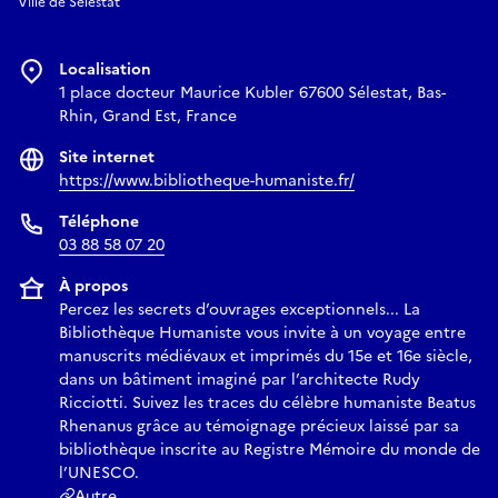
Ville de Sélestat
Localisation
1 place docteur Maurice Kubler 67600 Sélestat, Bas-
Rhin, Grand Est, France
Site internet
https://www.bibliotheque-humaniste.fr/
Téléphone
03 88 58 07 20
À propos
Percez les secrets d’ouvrages exceptionnels... La
Bibliothèque Humaniste vous invite à un voyage entre
manuscrits médiévaux et imprimés du 15e et 16e siècle,
dans un bâtiment imaginé par l’architecte Rudy
Ricciotti. Suivez les traces du célèbre humaniste Beatus
Rhenanus grâce au témoignage précieux laissé par sa
bibliothèque inscrite au Registre Mémoire du monde de
l’UNESCO.
Autre