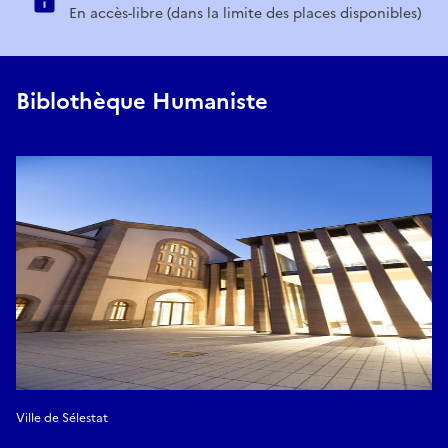
En accès-libre (dans la limite des places disponibles)
Biblothèque Humaniste
Ville de Sélestat