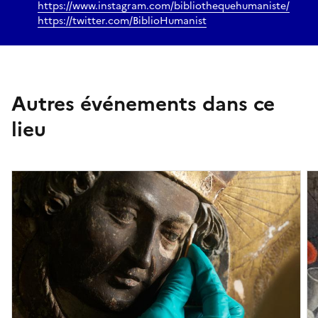
https://www.instagram.com/bibliothequehumaniste/
https://twitter.com/BiblioHumanist
Autres événements dans ce
lieu