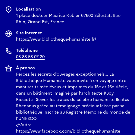
Localisation
1 place docteur Maurice Kubler 67600 Sélestat, Bas-
Rhin, Grand Est, France
Site internet
https://www.bibliotheque-humaniste.fr/
Téléphone
03 88 58 07 20
À propos
Percez les secrets d’ouvrages exceptionnels... La
Bibliothèque Humaniste vous invite à un voyage entre
manuscrits médiévaux et imprimés du 15e et 16e siècle,
dans un bâtiment imaginé par l’architecte Rudy
Ricciotti. Suivez les traces du célèbre humaniste Beatus
Rhenanus grâce au témoignage précieux laissé par sa
bibliothèque inscrite au Registre Mémoire du monde de
l’UNESCO.
Autre
https://www.facebook.com/bibliothequehumaniste