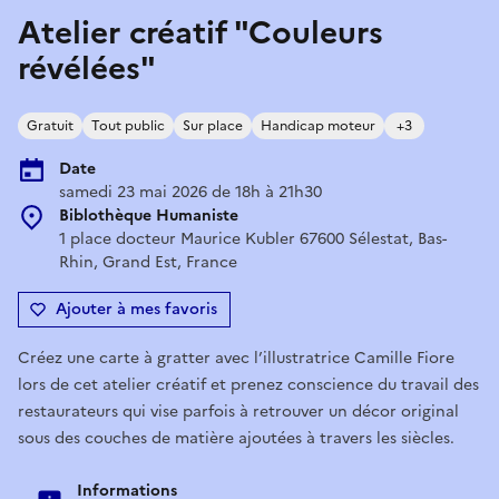
Atelier créatif "Couleurs
révélées"
Gratuit
Tout public
Sur place
Handicap moteur
+3
Date
samedi 23 mai 2026 de 18h à 21h30
Biblothèque Humaniste
1 place docteur Maurice Kubler 67600 Sélestat, Bas-
Rhin, Grand Est, France
Ajouter à mes favoris
Créez une carte à gratter avec l’illustratrice Camille Fiore
lors de cet atelier créatif et prenez conscience du travail des
restaurateurs qui vise parfois à retrouver un décor original
sous des couches de matière ajoutées à travers les siècles.
Informations