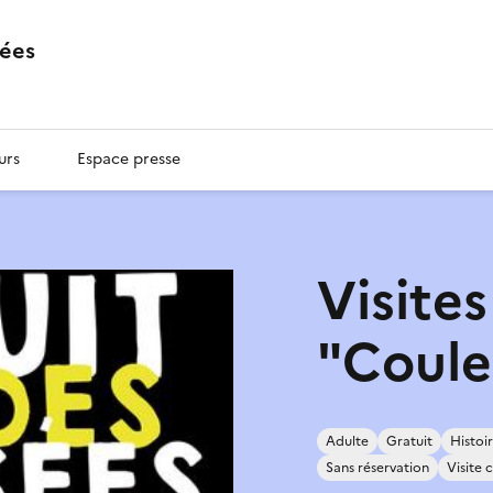
ées
urs
Espace presse
Visites
"Coule
Adulte
Gratuit
Histoi
Sans réservation
Visite