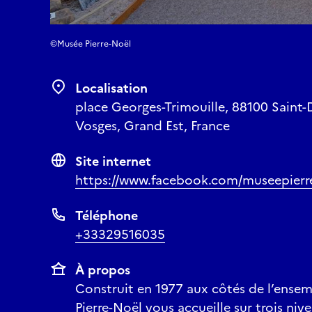
©Musée Pierre-Noël
Localisation
place Georges-Trimouille, 88100 Saint-
Vosges, Grand Est, France
Site internet
https://www.facebook.com/museepierr
Téléphone
+33329516035
À propos
Construit en 1977 aux côtés de l’ensem
Pierre-Noël vous accueille sur trois ni