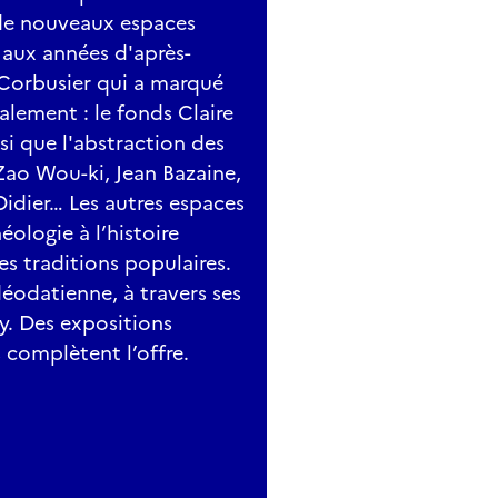
 de nouveaux espaces
e aux années d'après-
 Corbusier qui a marqué
galement : le fonds Claire
nsi que l'abstraction des
Zao Wou-ki, Jean Bazaine,
Didier… Les autres espaces
ologie à l’histoire
les traditions populaires.
déodatienne, à travers ses
y. Des expositions
 complètent l’offre.