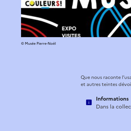
© Musée Pierre-Noël
Que nous raconte l’us
et autres teintes dévoil
Informations
Dans la collec