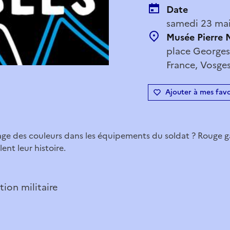
Date
samedi 23 mai
Musée Pierre 
place Georges-
France, Vosges
Ajouter à mes favo
age des couleurs dans les équipements du soldat ? Rouge g
ent leur histoire.
tion militaire