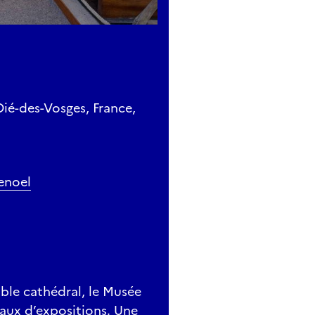
Dié-des-Vosges, France,
enoel
ble cathédral, le Musée
veaux d’expositions. Une