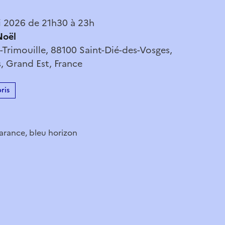
 2026 de 21h30 à 23h
Noël
Trimouille, 88100 Saint-Dié-des-Vosges,
, Grand Est, France
ris
arance, bleu horizon