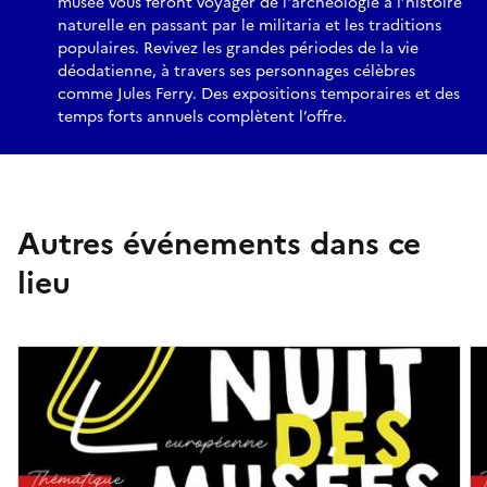
musée vous feront voyager de l'archéologie à l’histoire
naturelle en passant par le militaria et les traditions
populaires. Revivez les grandes périodes de la vie
déodatienne, à travers ses personnages célèbres
comme Jules Ferry. Des expositions temporaires et des
temps forts annuels complètent l’offre.
Autres événements dans ce
lieu