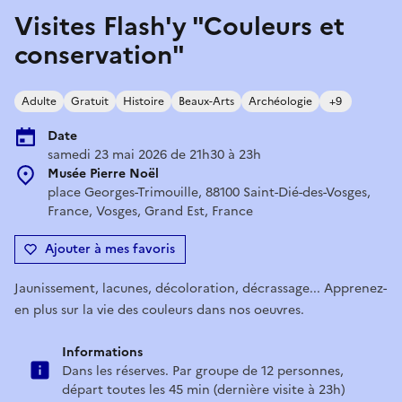
Visites Flash'y "Couleurs et
conservation"
Adulte
Gratuit
Histoire
Beaux-Arts
Archéologie
+9
Date
samedi 23 mai 2026 de 21h30 à 23h
Musée Pierre Noël
place Georges-Trimouille, 88100 Saint-Dié-des-Vosges,
France, Vosges, Grand Est, France
Ajouter à mes favoris
Jaunissement, lacunes, décoloration, décrassage... Apprenez-
en plus sur la vie des couleurs dans nos oeuvres.
Informations
Dans les réserves. Par groupe de 12 personnes,
départ toutes les 45 min (dernière visite à 23h)