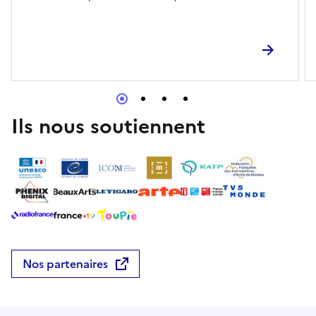
disponible à l’accueil (niveau -2)
Ils nous soutiennent
Nos partenaires