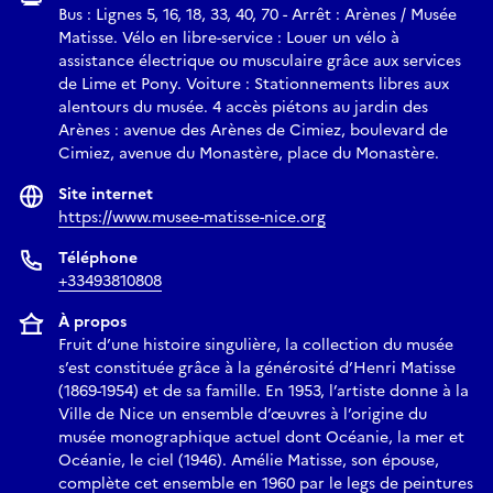
Bus : Lignes 5, 16, 18, 33, 40, 70 - Arrêt : Arènes / Musée
Matisse. Vélo en libre-service : Louer un vélo à
assistance électrique ou musculaire grâce aux services
de Lime et Pony. Voiture : Stationnements libres aux
alentours du musée. 4 accès piétons au jardin des
Arènes : avenue des Arènes de Cimiez, boulevard de
Cimiez, avenue du Monastère, place du Monastère.
Site internet
https://www.musee-matisse-nice.org
Téléphone
+33493810808
À propos
Fruit d’une histoire singulière, la collection du musée
s’est constituée grâce à la générosité d’Henri Matisse
(1869-1954) et de sa famille. En 1953, l’artiste donne à la
Ville de Nice un ensemble d’œuvres à l’origine du
musée monographique actuel dont Océanie, la mer et
Océanie, le ciel (1946). Amélie Matisse, son épouse,
complète cet ensemble en 1960 par le legs de peintures