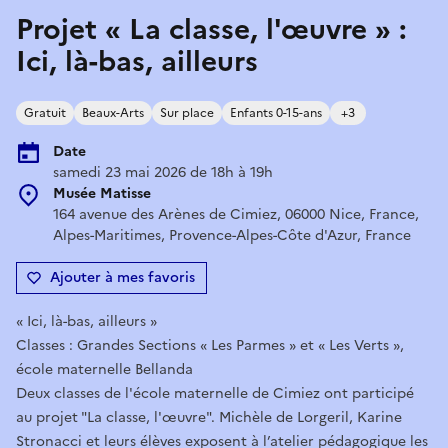
Projet « La classe, l'œuvre » :
Ici, là-bas, ailleurs
Gratuit
Beaux-Arts
Sur place
Enfants 0-15-ans
+3
Date
samedi 23 mai 2026 de 18h à 19h
Musée Matisse
164 avenue des Arènes de Cimiez, 06000 Nice, France,
Alpes-Maritimes, Provence-Alpes-Côte d'Azur, France
Ajouter à mes favoris
« Ici, là-bas, ailleurs »
Classes : Grandes Sections « Les Parmes » et « Les Verts »,
école maternelle Bellanda
Deux classes de l'école maternelle de Cimiez ont participé
au projet "La classe, l'œuvre". Michèle de Lorgeril, Karine
Stronacci et leurs élèves exposent à l’atelier pédagogique les