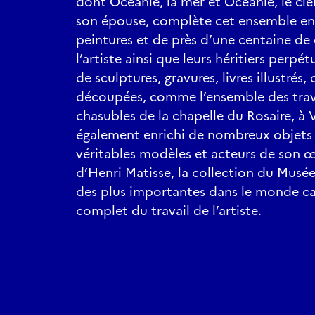
dont Océanie, la mer et Océanie, le cie
son épouse, complète cet ensemble en 
peintures et de près d’une centaine de 
l’artiste ainsi que leurs héritiers perpé
de sculptures, gravures, livres illustré
découpées, comme l’ensemble des trav
chasubles de la chapelle du Rosaire, à 
également enrichi de nombreux objets p
véritables modèles et acteurs de son œu
d’Henri Matisse, la collection du Musée
des plus importantes dans le monde ca
complet du travail de l’artiste.