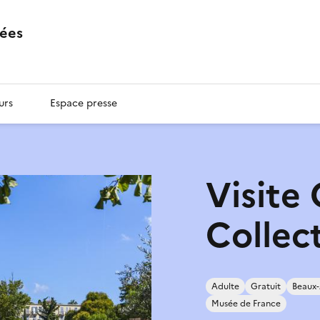
ées
urs
Espace presse
Visite 
Collec
Adulte
Gratuit
Beaux-
Musée de France