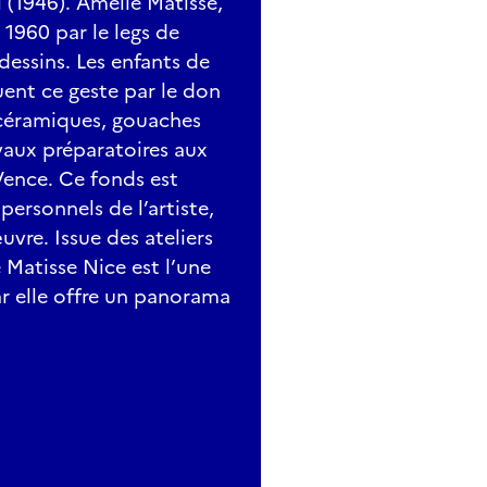
l (1946). Amélie Matisse,
1960 par le legs de
dessins. Les enfants de
tuent ce geste par le don
s, céramiques, gouaches
aux préparatoires aux
Vence. Ce fonds est
ersonnels de l’artiste,
vre. Issue des ateliers
 Matisse Nice est l’une
r elle offre un panorama