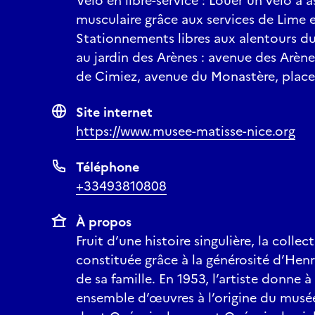
Vélo en libre-service : Louer un vélo à 
musculaire grâce aux services de Lime e
Stationnements libres aux alentours d
au jardin des Arènes : avenue des Arèn
de Cimiez, avenue du Monastère, plac
Site internet
https://www.musee-matisse-nice.org
Téléphone
+33493810808
À propos
Fruit d’une histoire singulière, la colle
constituée grâce à la générosité d’Henr
de sa famille. En 1953, l’artiste donne à
ensemble d’œuvres à l’origine du mus