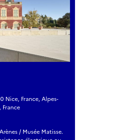
 Nice, France, Alpes-
, France
 : Arènes / Musée Matisse.