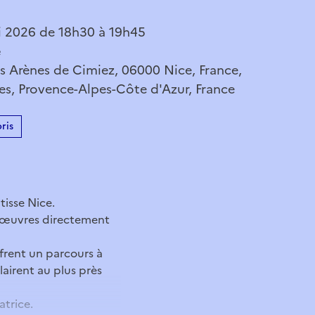
 2026 de 18h30 à 19h45
e
s Arènes de Cimiez, 06000 Nice, France,
es, Provence-Alpes-Côte d'Azur, France
ris
tisse Nice.
es œuvres directement
ffrent un parcours à
lairent au plus près
atrice.