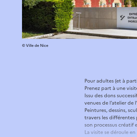
© Ville de Nice
Pour adultes (et à part
Prenez part à une visi
Issu des dons successi
venues de l’atelier de l’
Peintures, dessins, sc
travers les différentes
son processus créatif 
La visite se déroule en