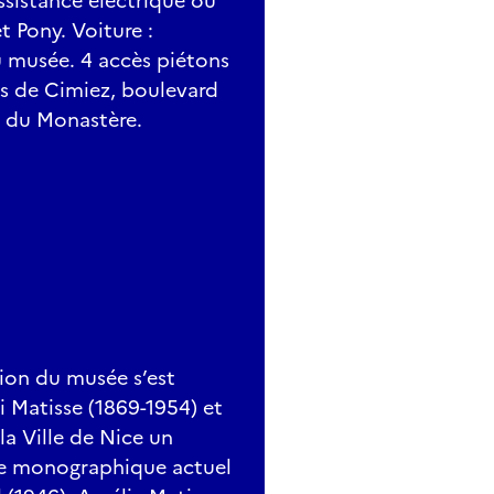
assistance électrique ou
t Pony. Voiture :
u musée. 4 accès piétons
es de Cimiez, boulevard
e du Monastère.
ction du musée s’est
i Matisse (1869-1954) et
 la Ville de Nice un
ée monographique actuel