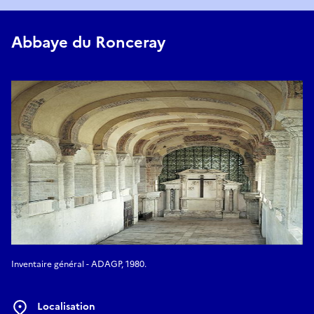
Abbaye du Ronceray
Inventaire général - ADAGP, 1980.
Localisation