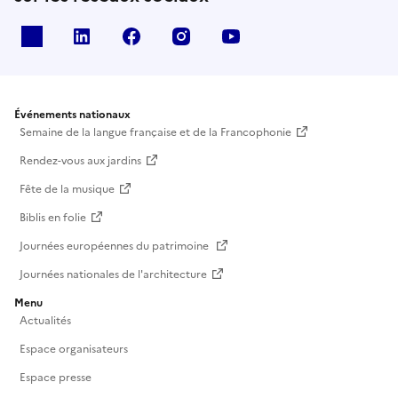
X
Linkedin
Facebook
Instagram
Youtube
Événements nationaux
Semaine de la langue française et de la Francophonie
Rendez-vous aux jardins
Fête de la musique
Biblis en folie
Journées européennes du patrimoine
Journées nationales de l'architecture
Menu
Actualités
Espace organisateurs
Espace presse