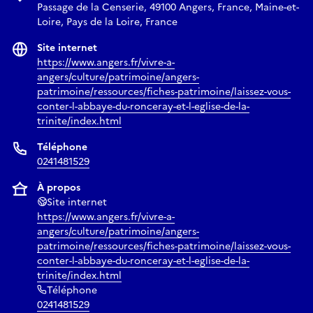
Passage de la Censerie, 49100 Angers, France, Maine-et-
Loire, Pays de la Loire, France
Site internet
https://www.angers.fr/vivre-a-
angers/culture/patrimoine/angers-
patrimoine/ressources/fiches-patrimoine/laissez-vous-
conter-l-abbaye-du-ronceray-et-l-eglise-de-la-
trinite/index.html
Téléphone
0241481529
À propos
Site internet
https://www.angers.fr/vivre-a-
angers/culture/patrimoine/angers-
patrimoine/ressources/fiches-patrimoine/laissez-vous-
conter-l-abbaye-du-ronceray-et-l-eglise-de-la-
trinite/index.html
Téléphone
0241481529