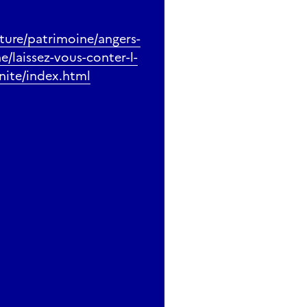
lture/patrimoine/angers-
e/laissez-vous-conter-l-
inite/index.html