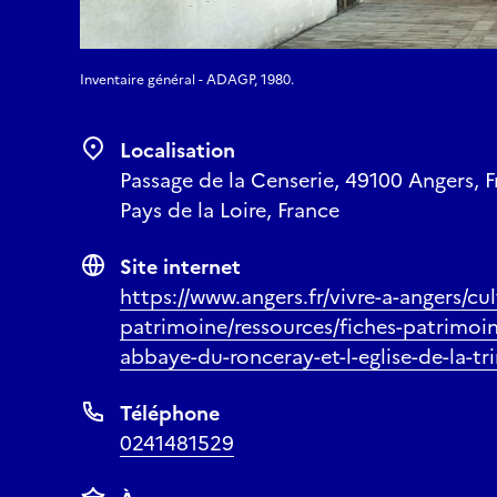
Inventaire général - ADAGP, 1980.
Localisation
Passage de la Censerie, 49100 Angers, F
Pays de la Loire, France
Site internet
https://www.angers.fr/vivre-a-angers/cu
patrimoine/ressources/fiches-patrimoin
abbaye-du-ronceray-et-l-eglise-de-la-tr
Téléphone
0241481529