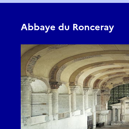
Abbaye du Ronceray