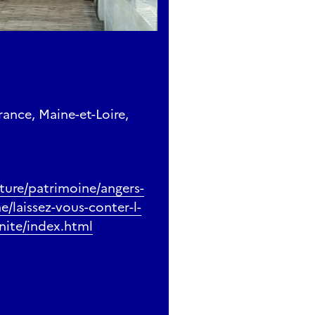
rance, Maine-et-Loire,
lture/patrimoine/angers-
e/laissez-vous-conter-l-
inite/index.html