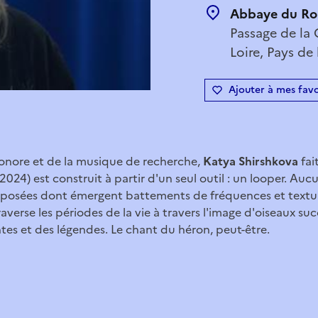
Abbaye du Ro
Passage de la 
Loire, Pays de 
Ajouter à mes favo
t sonore et de la musique de recherche,
Katya Shirshkova
fai
024) est construit à partir d'un seul outil : un looper. Auc
posées dont émergent battements de fréquences et textu
averse les périodes de la vie à travers l'image d'oiseaux suc
tes et des légendes. Le chant du héron, peut-être.