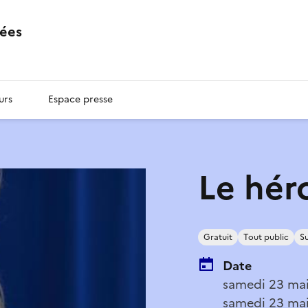
ées
urs
Espace presse
Le hér
Gratuit
Tout public
Su
Date
samedi 23 mai
samedi 23 ma