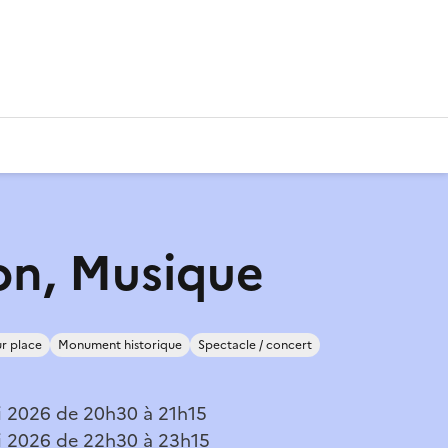
on, Musique
r place
Monument historique
Spectacle / concert
 2026 de 20h30 à 21h15
i 2026 de 22h30 à 23h15