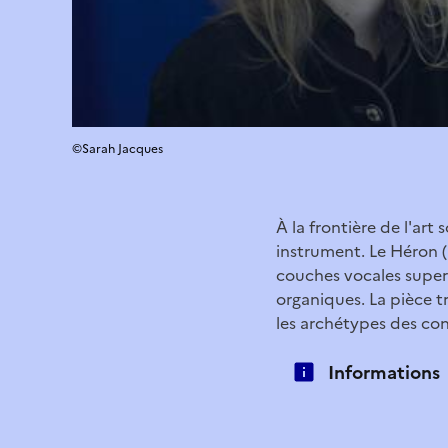
©Sarah Jacques
À la frontière de l'ar
instrument. Le Héron (2
couches vocales super
organiques. La pièce tr
les archétypes des con
Informations