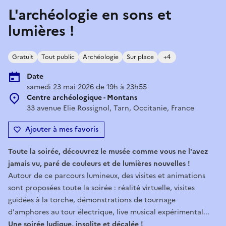
L'archéologie en sons et
lumières !
Gratuit
Tout public
Archéologie
Sur place
+4
Date
samedi 23 mai 2026 de 19h à 23h55
Centre archéologique - Montans
33 avenue Elie Rossignol, Tarn, Occitanie, France
Ajouter à mes favoris
Toute la soirée, découvrez le musée comme vous ne l'avez
jamais vu, paré de couleurs et de lumières nouvelles !
Autour de ce parcours lumineux, des visites et animations
sont proposées toute la soirée : réalité virtuelle, visites
guidées à la torche, démonstrations de tournage
d'amphores au tour électrique, live musical expérimental...
Une soirée ludique, insolite et décalée !