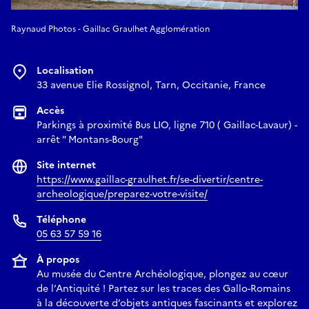
Raynaud Photos - Gaillac Graulhet Agglomération
Localisation
33 avenue Elie Rossignol, Tarn, Occitanie, France
Accès
Parkings à proximité Bus LIO, ligne 710 ( Gaillac-Lavaur) -
arrêt " Montans-Bourg"
Site internet
https://www.gaillac-graulhet.fr/se-divertir/centre-
archeologique/preparez-votre-visite/
Téléphone
05 63 57 59 16
À propos
Au musée du Centre Archéologique, plongez au cœur
de l’Antiquité ! Partez sur les traces des Gallo-Romains
à la découverte d’objets antiques fascinants et explorez