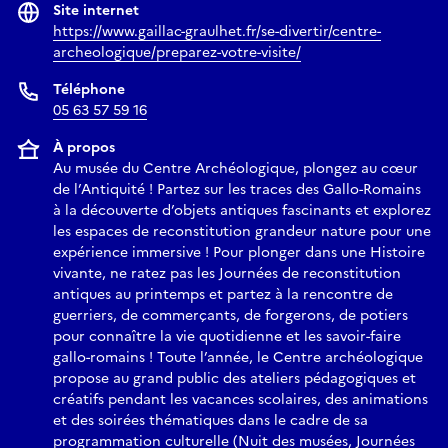
Site internet
https://www.gaillac-graulhet.fr/se-divertir/centre-
archeologique/preparez-votre-visite/
Téléphone
05 63 57 59 16
À propos
Au musée du Centre Archéologique, plongez au cœur
de l’Antiquité ! Partez sur les traces des Gallo-Romains
à la découverte d’objets antiques fascinants et explorez
les espaces de reconstitution grandeur nature pour une
expérience immersive ! Pour plonger dans une Histoire
vivante, ne ratez pas les Journées de reconstitution
antiques au printemps et partez à la rencontre de
guerriers, de commerçants, de forgerons, de potiers
pour connaître la vie quotidienne et les savoir-faire
gallo-romains ! Toute l’année, le Centre archéologique
propose au grand public des ateliers pédagogiques et
créatifs pendant les vacances scolaires, des animations
et des soirées thématiques dans le cadre de sa
programmation culturelle (Nuit des musées, Journées