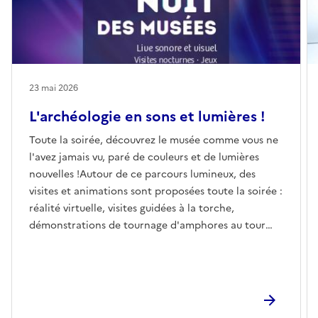
23 mai 2026
L'archéologie en sons et lumières !
Toute la soirée, découvrez le musée comme vous ne
l'avez jamais vu, paré de couleurs et de lumières
nouvelles !Autour de ce parcours lumineux, des
visites et animations sont proposées toute la soirée :
réalité virtuelle, visites guidées à la torche,
démonstrations de tournage d'amphores au tour
électrique, live musical expérimental...Une soirée
ludique, insolite et décalée !