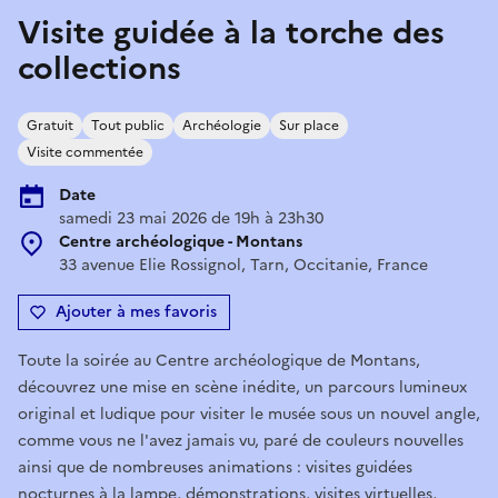
Visite guidée à la torche des
collections
Gratuit
Tout public
Archéologie
Sur place
Visite commentée
Date
samedi 23 mai 2026 de 19h à 23h30
Centre archéologique - Montans
33 avenue Elie Rossignol, Tarn, Occitanie, France
Ajouter à mes favoris
Toute la soirée au Centre archéologique de Montans,
découvrez une mise en scène inédite, un parcours lumineux
original et ludique pour visiter le musée sous un nouvel angle,
comme vous ne l'avez jamais vu, paré de couleurs nouvelles
ainsi que de nombreuses animations : visites guidées
nocturnes à la lampe, démonstrations, visites virtuelles,