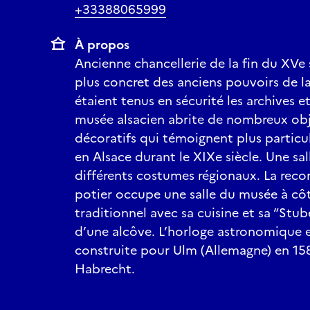
+33388065999
À propos
Ancienne chancellerie de la fin du XVe si
plus concret des anciens pouvoirs de la 
étaient tenus en sécurité les archives et 
musée alsacien abrite de nombreux obje
décoratifs qui témoignent plus particul
en Alsace durant le XIXe siècle. Une sal
différents costumes régionaux. La recon
potier occupe une salle du musée à côt
traditionnel avec sa cuisine et sa “Stu
d’une alcôve. L’horloge astronomique e
construite pour Ulm (Allemagne) en 1581
Habrecht.