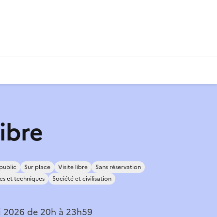
libre
public
Sur place
Visite libre
Sans réservation
es et techniques
Société et civilisation
i 2026 de 20h à 23h59