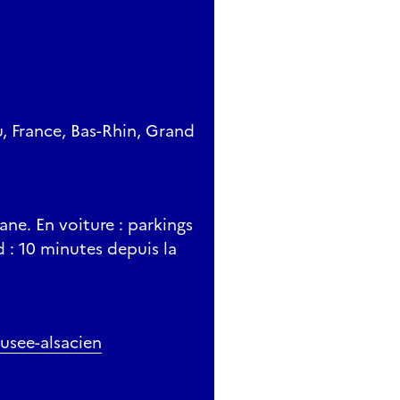
, France, Bas-Rhin, Grand
ane. En voiture : parkings
d : 10 minutes depuis la
musee-alsacien