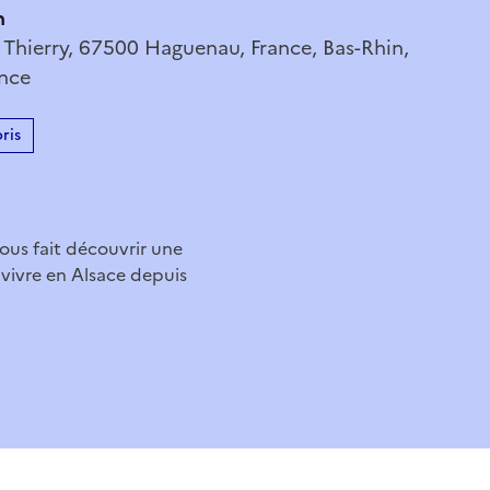
n
 Thierry, 67500 Haguenau, France, Bas-Rhin,
ance
ris
ous fait découvrir une
 vivre en Alsace depuis