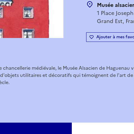
Musée alsacie
1 Place Joseph
Grand Est, Fr
Ajouter à mes favo
ne chancellerie médiévale, le Musée Alsacien de Haguenau v
'objets utilitaires et décoratifs qui témoignent de l'art de
ècle.