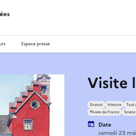
ées
urs
Espace presse
Visite 
Gratuit
Histoire
Tout 
Musée de France
Scienc
Date
samedi 23 ma