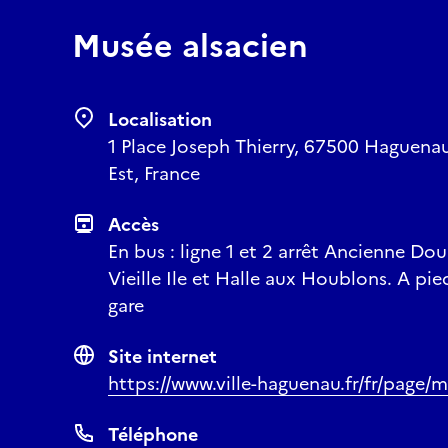
Musée alsacien
Localisation
1 Place Joseph Thierry, 67500 Haguenau
Est, France
Accès
En bus : ligne 1 et 2 arrêt Ancienne Dou
Vieille Ile et Halle aux Houblons. A pie
gare
Site internet
https://www.ville-haguenau.fr/fr/page/
Téléphone