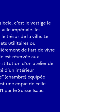
ècle, c’est le vestige le
ville impériale. Ici
le trésor de la ville. Le
ts utilitaires ou
ièrement de l’art de vivre
le est réservée aux
stitution d’un atelier de
é d’un intérieur
be” (chambre) équipée
st une copie de celle
 par le Suisse Isaac